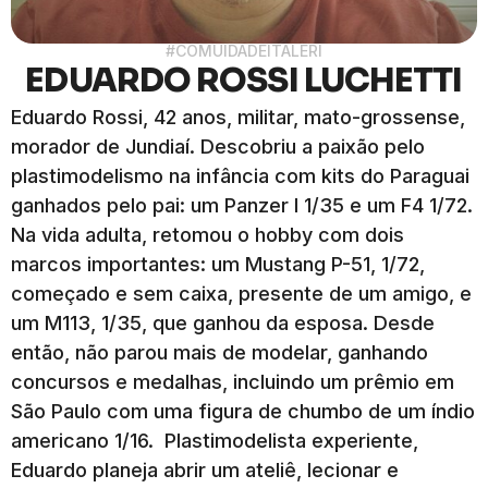
#COMUIDADEITALERI
EDUARDO ROSSI LUCHETTI
Eduardo Rossi, 42 anos, militar, mato-grossense,
morador de Jundiaí. Descobriu a paixão pelo
plastimodelismo na infância com kits do Paraguai
ganhados pelo pai: um Panzer I 1/35 e um F4 1/72.
Na vida adulta, retomou o hobby com dois
marcos importantes: um Mustang P-51, 1/72,
começado e sem caixa, presente de um amigo, e
um M113, 1/35, que ganhou da esposa. Desde
então, não parou mais de modelar, ganhando
concursos e medalhas, incluindo um prêmio em
São Paulo com uma figura de chumbo de um índio
americano 1/16. Plastimodelista experiente,
Eduardo planeja abrir um ateliê, lecionar e