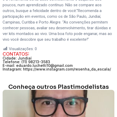
poucos, num aprendizado contínuo. Não se compare aos
outros, busque a felicidade dentro de você.”Recomenda a
participação em eventos, como os de São Paulo, Jundiaí,
Campinas, Curitiba e Porto Alegre. “As convenções permitem
conhecer pessoas, avaliar seu desenvolvimento, tirar dúvidas e
ver kits montados ao vivo. Uma boa foto pode enganar, mas ao
vivo você descobre que seu trabalho é excelente!”
Visualizações:
0
CONTATOS:
Cidade: Jundiaí
Telefone: (11) 98213-3583
E-mail: eduardo.luchetti10@gmail.com
Instagram: https://www.instagram.com/resenha_da_escala/
Conheça outros Plastimodelistas