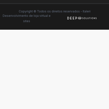
Copyright © Todos os direitos reservados - Italeri
Desenvolvimento de
loja virtual
e
sites