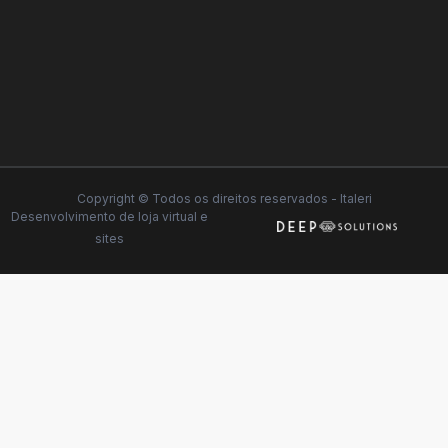
Copyright © Todos os direitos reservados - Italeri
Desenvolvimento de
loja virtual
e
sites