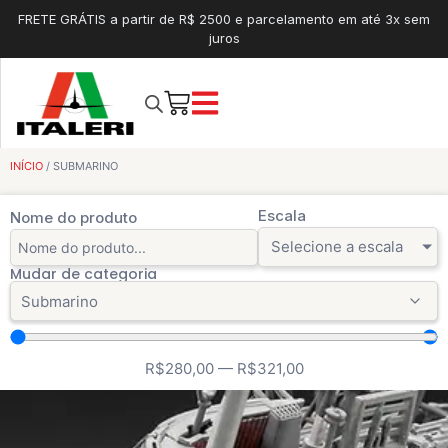
FRETE GRÁTIS a partir de R$ 2500 e parcelamento em até 3x sem
juros
INÍCIO
/ SUBMARINO
Escala
Nome do produto
Selecione a escala
Mudar de categoria
R$
280,00
—
R$
321,00