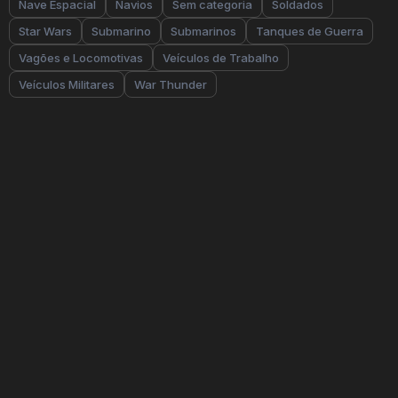
Nave Espacial
Navios
Sem categoria
Soldados
Star Wars
Submarino
Submarinos
Tanques de Guerra
Vagões e Locomotivas
Veículos de Trabalho
Veículos Militares
War Thunder