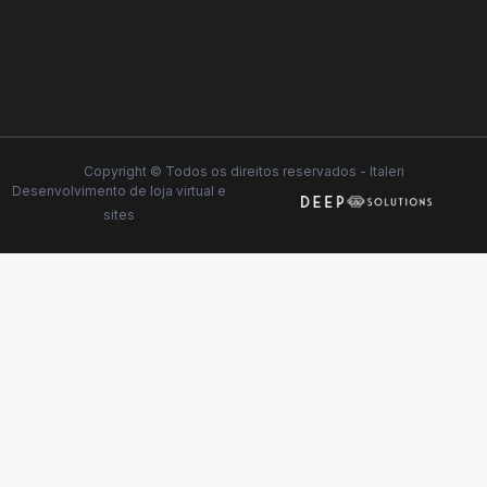
Copyright © Todos os direitos reservados - Italeri
Desenvolvimento de
loja virtual
e
sites