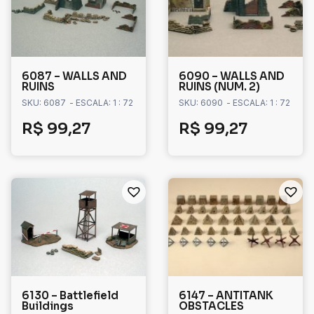
6087 – WALLS AND
6090 – WALLS AND
RUINS
RUINS (NUM. 2)
SKU: 6087
- ESCALA: 1 : 72
SKU: 6090
- ESCALA: 1 : 72
R$
99,27
R$
99,27
6130 – Battlefield
6147 – ANTITANK
Buildings
OBSTACLES