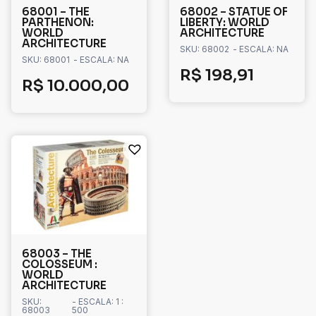
68001 – THE
68002 – STATUE OF
PARTHENON:
LIBERTY: WORLD
WORLD
ARCHITECTURE
ARCHITECTURE
SKU: 68002
- ESCALA: NA
SKU: 68001
- ESCALA: NA
R$
198,91
R$
10.000,00
68003 – THE
COLOSSEUM :
WORLD
ARCHITECTURE
SKU:
- ESCALA: 1 :
68003
500