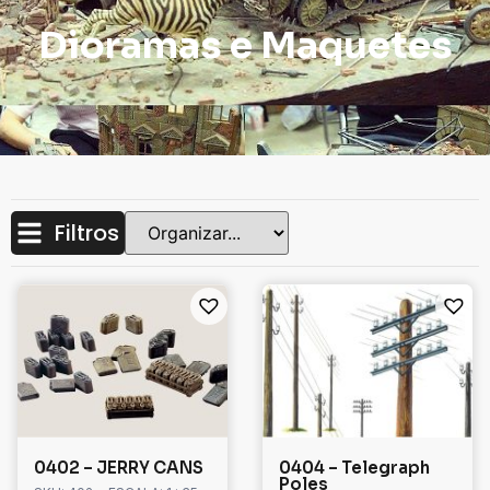
Dioramas e Maquetes
Filtros
0402 – JERRY CANS
0404 – Telegraph
Poles