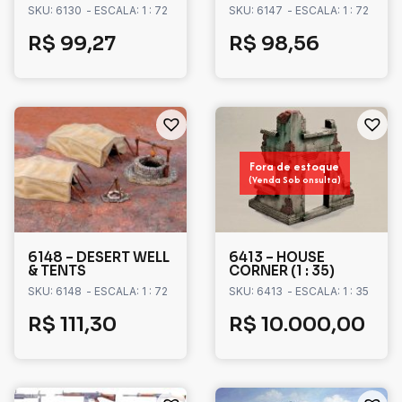
SKU: 6130
- ESCALA: 1 : 72
SKU: 6147
- ESCALA: 1 : 72
R$
99,27
R$
98,56
Fora de estoque
(Venda Sob onsulta)
6148 – DESERT WELL
6413 – HOUSE
& TENTS
CORNER (1 : 35)
SKU: 6148
- ESCALA: 1 : 72
SKU: 6413
- ESCALA: 1 : 35
R$
111,30
R$
10.000,00