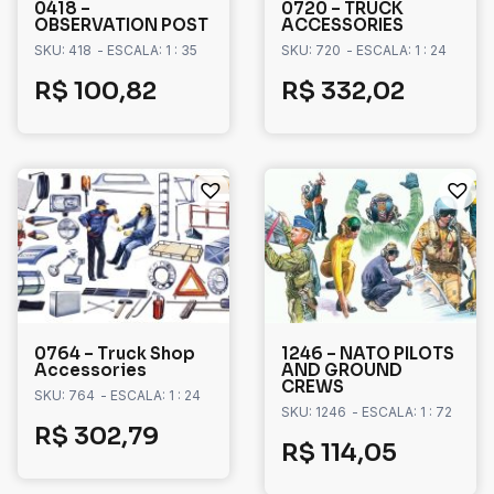
0418 –
0720 – TRUCK
OBSERVATION POST
ACCESSORIES
SKU: 418
- ESCALA: 1 : 35
SKU: 720
- ESCALA: 1 : 24
R$
100,82
R$
332,02
0764 – Truck Shop
1246 – NATO PILOTS
Accessories
AND GROUND
CREWS
SKU: 764
- ESCALA: 1 : 24
SKU: 1246
- ESCALA: 1 : 72
R$
302,79
R$
114,05