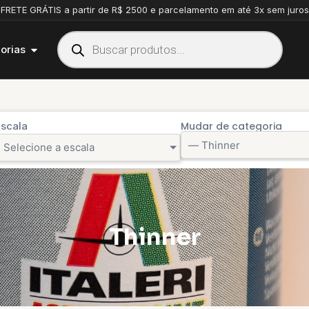
FRETE GRÁTIS a partir de R$ 2500 e parcelamento em até 3x sem juros
orias
scala
Mudar de categoria
Selecione a escala
Thinner