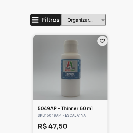
Filtros
5049AP – Thinner 60 ml
SKU: 5049AP
- ESCALA: NA
R$
47,50