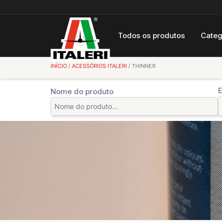
Todos os produtos
Categ
INÍCIO
/
ACESSÓRIOS ITALERI
/ THINNER
E
Nome do produto