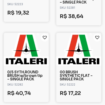
– SINGLE PACK
SKU: 52223
SKU: 52281
R$
19,32
R$
38,64
0/5 SYTH.ROUND
00 BRUSH
BRUSH w/brown tip
SYNTHETIC FLAT –
– SINGLE PACK
SINGLE PACK
SKU: 52282
SKU: 52222
R$
40,74
R$
17,22