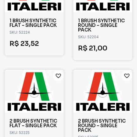
1 BRUSH SYNTHETIC
1 BRUSH SYNTHETIC
FLAT – SINGLE PACK
ROUND – SINGLE
PACK
SKU: 52224
SKU: 52204
R$
23,52
R$
21,00
2 BRUSH SYNTHETIC
2 BRUSH SYNTHETIC
FLAT – SINGLE PACK
ROUND – SINGLE
PACK
SKU: 52225