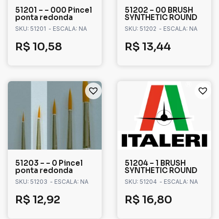
51201 – – 000 Pincel
51202 – 00 BRUSH
ponta redonda
SYNTHETIC ROUND
SKU: 51201
- ESCALA: NA
SKU: 51202
- ESCALA: NA
R$
10,58
R$
13,44
51203 – – 0 Pincel
51204 – 1 BRUSH
ponta redonda
SYNTHETIC ROUND
SKU: 51203
- ESCALA: NA
SKU: 51204
- ESCALA: NA
R$
12,92
R$
16,80