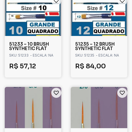
51233 – 10 BRUSH
51235 – 12 BRUSH
SYNTHETIC FLAT
SYNTHETIC FLAT
SKU: 51233
- ESCALA: NA
SKU: 51235
- ESCALA: NA
R$
57,12
R$
84,00