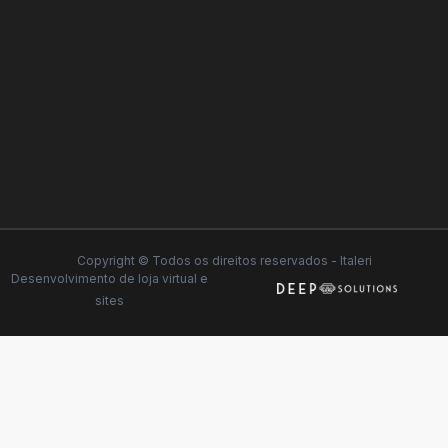
Copyright © Todos os direitos reservados - Italeri
Desenvolvimento de
loja virtual
e
sites