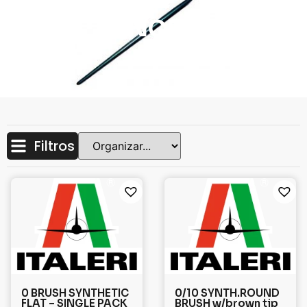
PINCEIS
Filtros
0 BRUSH SYNTHETIC
0/10 SYNTH.ROUND
FLAT – SINGLE PACK
BRUSH w/brown tip