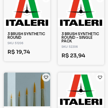
3 BRUSH SYNTHETIC
3 BRUSH SYNTHETIC
ROUND
ROUND – SINGLE
PACK
SKU: 51206
SKU: 52206
R$
19,74
R$
23,94