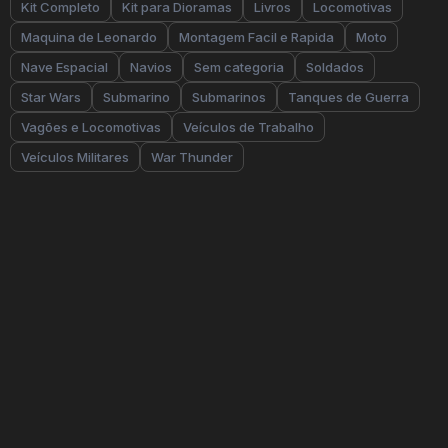
Kit Completo
Kit para Dioramas
Livros
Locomotivas
Maquina de Leonardo
Montagem Facil e Rapida
Moto
Nave Espacial
Navios
Sem categoria
Soldados
Star Wars
Submarino
Submarinos
Tanques de Guerra
Vagões e Locomotivas
Veículos de Trabalho
Veículos Militares
War Thunder