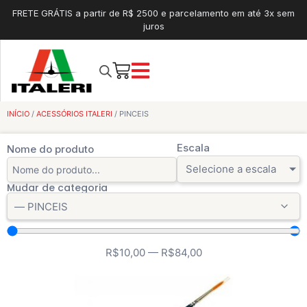
FRETE GRÁTIS a partir de R$ 2500 e parcelamento em até 3x sem
juros
INÍCIO
/
ACESSÓRIOS ITALERI
/ PINCEIS
Escala
Nome do produto
Selecione a escala
Mudar de categoria
R$
10,00
—
R$
84,00