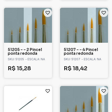
51205 – – 2 Pincel
51207 – – 4 Pincel
ponta redonda
ponta redonda
SKU: 51205
- ESCALA: NA
SKU: 51207
- ESCALA: NA
R$
15,28
R$
18,42