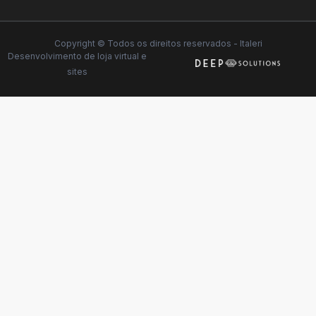
Copyright © Todos os direitos reservados - Italeri
Desenvolvimento de
loja virtual
e
sites