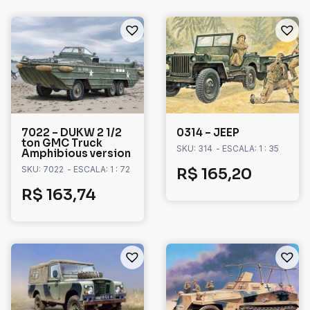
7022 – DUKW 2 1/2
0314 – JEEP
ton GMC Truck
SKU: 314
- ESCALA: 1 : 35
Amphibious version
SKU: 7022
- ESCALA: 1 : 72
R$
165,20
R$
163,74