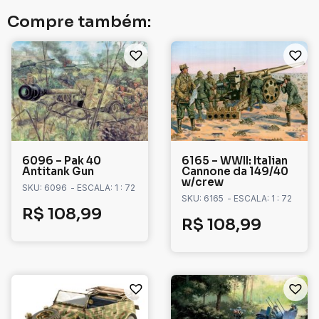
Compre também:
6096 – Pak 40
6165 – WWII: Italian
Antitank Gun
Cannone da 149/40
w/crew
SKU: 6096
- ESCALA: 1 : 72
SKU: 6165
- ESCALA: 1 : 72
R$
108,99
R$
108,99