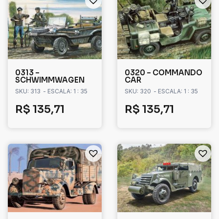
0313 –
0320 – COMMANDO
SCHWIMMWAGEN
CAR
SKU: 313
- ESCALA: 1 : 35
SKU: 320
- ESCALA: 1 : 35
R$
135,71
R$
135,71