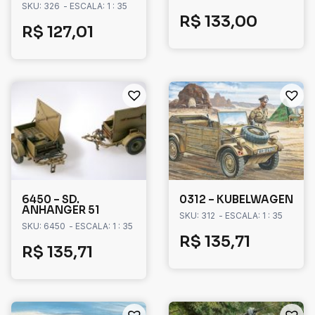
SKU: 326
- ESCALA: 1 : 35
R$
133,00
R$
127,01
6450 – SD.
0312 – KUBELWAGEN
ANHANGER 51
SKU: 312
- ESCALA: 1 : 35
SKU: 6450
- ESCALA: 1 : 35
R$
135,71
R$
135,71