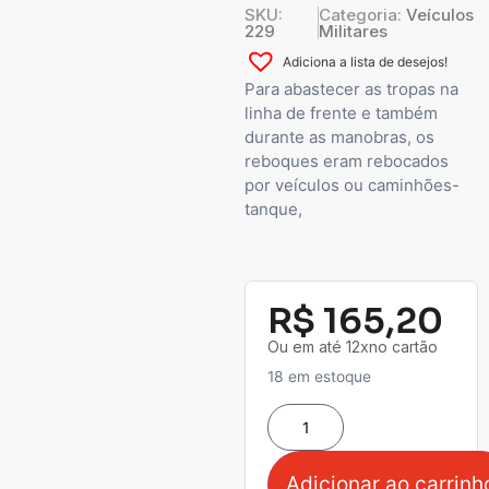
SKU:
Categoria:
Veículos
229
Militares
Adiciona a lista de desejos!
Para abastecer as tropas na
linha de frente e também
durante as manobras, os
reboques eram rebocados
por veículos ou caminhões-
tanque,
R$
165,20
Ou em até 12xno cartão
18 em estoque
Adicionar ao carrinh