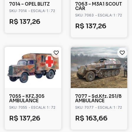
7014 – OPEL BLITZ
7063 – M3A1 SCOUT
CAR
SKU: 7014
- ESCALA: 1 : 72
SKU: 7063
- ESCALA: 1 : 72
R$
137,26
R$
137,26
7055 – KFZ.305
7077 – Sd.Kfz. 251/8
AMBULANCE
AMBULANCE
SKU: 7055
- ESCALA: 1 : 72
SKU: 7077
- ESCALA: 1 : 72
R$
137,26
R$
163,66