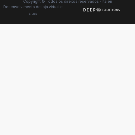
Copyright © Todos os direitos reservados - Italeri
Desenvolvimento de
loja virtual
e
sites