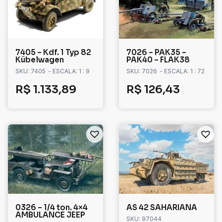
7405 – Kdf. 1 Typ 82
7026 – PAK35 –
Kübelwagen
PAK40 – FLAK38
SKU: 7405
- ESCALA: 1 : 9
SKU: 7026
- ESCALA: 1 : 72
R$
1.133,89
R$
126,43
0326 – 1/4 ton. 4×4
AS 42 SAHARIANA
AMBULANCE JEEP
SKU: 97044