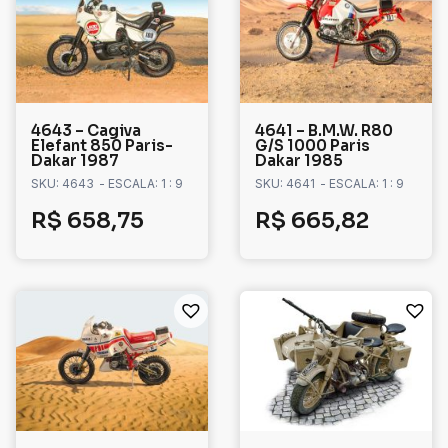
4643 – Cagiva
4641 – B.M.W. R80
Elefant 850 Paris-
G/S 1000 Paris
Dakar 1987
Dakar 1985
SKU: 4643
- ESCALA: 1 : 9
SKU: 4641
- ESCALA: 1 : 9
R$
658,75
R$
665,82