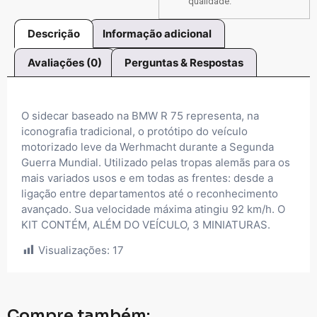
qualidade.
Descrição
Informação adicional
Avaliações (0)
Perguntas & Respostas
O sidecar baseado na BMW R 75 representa, na
iconografia tradicional, o protótipo do veículo
motorizado leve da Werhmacht durante a Segunda
Guerra Mundial. Utilizado pelas tropas alemãs para os
mais variados usos e em todas as frentes: desde a
ligação entre departamentos até o reconhecimento
avançado. Sua velocidade máxima atingiu 92 km/h. O
KIT CONTÉM, ALÉM DO VEÍCULO, 3 MINIATURAS.
Visualizações:
17
Compre também: