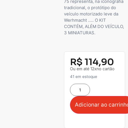
75 representa, na iconografia
tradicional, o protótipo do
veículo motorizado leve da
Werhmacht ….. O KIT
CONTÉM, ALÉM DO VEÍCULO,
3 MINIATURAS.
R$
114,90
Ou em até 12xno cartão
41 em estoque
Adicionar ao carrinh