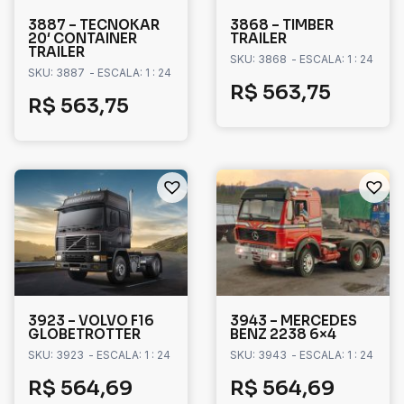
3887 – TECNOKAR
3868 – TIMBER
20′ CONTAINER
TRAILER
TRAILER
SKU: 3868
- ESCALA: 1 : 24
SKU: 3887
- ESCALA: 1 : 24
R$
563,75
R$
563,75
3923 – VOLVO F16
3943 – MERCEDES
GLOBETROTTER
BENZ 2238 6×4
SKU: 3923
- ESCALA: 1 : 24
SKU: 3943
- ESCALA: 1 : 24
R$
564,69
R$
564,69