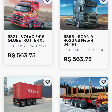
3821 – VOLVO FH16
3858 – SCANIA
GLOBETROTTER XL
R620 V8 New R
Series
SKU: 3821
- ESCALA: 1 : 24
SKU: 3858
- ESCALA: 1 : 24
R$
563,75
R$
563,75