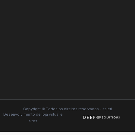
Copyright © Todos os direitos reservados - Italeri
Desenvolvimento de
loja virtual
e
sites