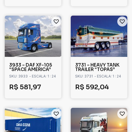
3933 – DAF XF-105
3731 – HEAVY TANK
“SPACE AMERICA”
TRAILER “TOPAS”
SKU: 3933
- ESCALA: 1 : 24
SKU: 3731
- ESCALA: 1 : 24
R$
581,97
R$
592,04