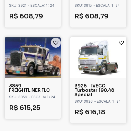
SKU: 3921
- ESCALA: 1 : 24
SKU: 3915
- ESCALA: 1 : 24
R$
608,79
R$
608,79
3859 –
3926 – IVECO
FREIGHTLINER FLC
Turbostar 190.48
Special
SKU: 3859
- ESCALA: 1 : 24
SKU: 3926
- ESCALA: 1 : 24
R$
615,25
R$
616,18