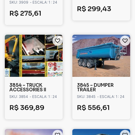
SKU: 3909
- ESCALA: 1 : 24
R$
299,43
R$
275,61
3854 – TRUCK
3845 – DUMPER
ACCESSORIES II
TRAILER
SKU: 3854
- ESCALA: 1 : 24
SKU: 3845
- ESCALA: 1 : 24
R$
369,89
R$
556,61