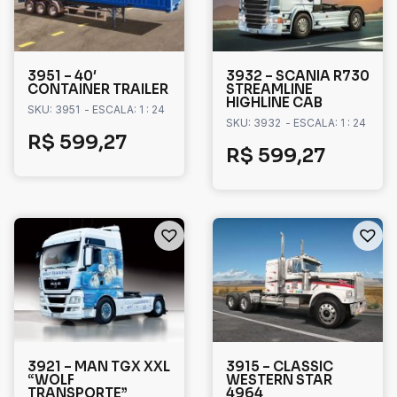
3951 – 40′
3932 – SCANIA R730
CONTAINER TRAILER
STREAMLINE
HIGHLINE CAB
SKU: 3951
- ESCALA: 1 : 24
SKU: 3932
- ESCALA: 1 : 24
R$
599,27
R$
599,27
3921 – MAN TGX XXL
3915 – CLASSIC
“WOLF
WESTERN STAR
TRANSPORTE”
4964