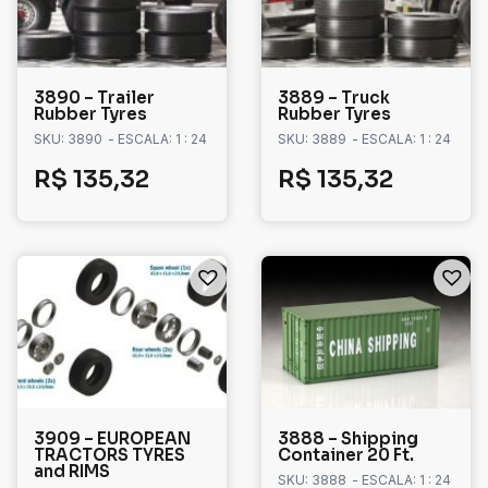
3890 – Trailer
3889 – Truck
Rubber Tyres
Rubber Tyres
SKU: 3890
- ESCALA: 1 : 24
SKU: 3889
- ESCALA: 1 : 24
R$
135,32
R$
135,32
3909 – EUROPEAN
3888 – Shipping
TRACTORS TYRES
Container 20 Ft.
and RIMS
SKU: 3888
- ESCALA: 1 : 24