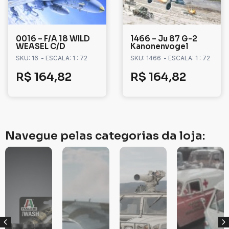
0016 – F/A 18 WILD
1466 – Ju 87 G-2
WEASEL C/D
Kanonenvogel
SKU: 16
- ESCALA: 1 : 72
SKU: 1466
- ESCALA: 1 : 72
R$
164,82
R$
164,82
Navegue pelas categorias da loja: