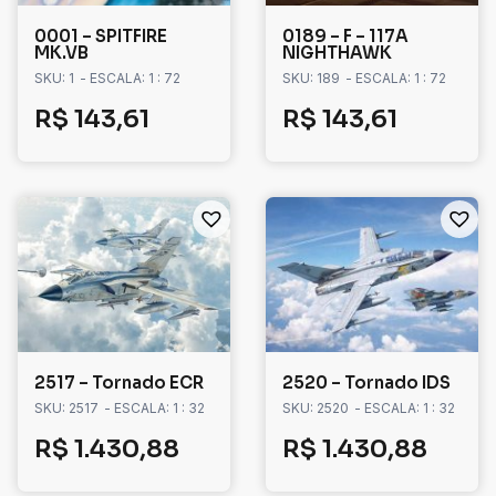
0001 – SPITFIRE
0189 – F – 117A
MK.VB
NIGHTHAWK
SKU: 1
- ESCALA: 1 : 72
SKU: 189
- ESCALA: 1 : 72
R$
143,61
R$
143,61
2517 – Tornado ECR
2520 – Tornado IDS
SKU: 2517
- ESCALA: 1 : 32
SKU: 2520
- ESCALA: 1 : 32
R$
1.430,88
R$
1.430,88