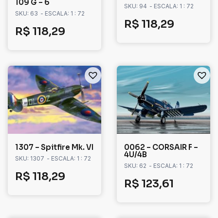
109 G – 6
SKU: 94
- ESCALA: 1 : 72
SKU: 63
- ESCALA: 1 : 72
R$
118,29
R$
118,29
1307 – Spitfire Mk. VI
0062 – CORSAIR F –
4U/4B
SKU: 1307
- ESCALA: 1 : 72
SKU: 62
- ESCALA: 1 : 72
R$
118,29
R$
123,61