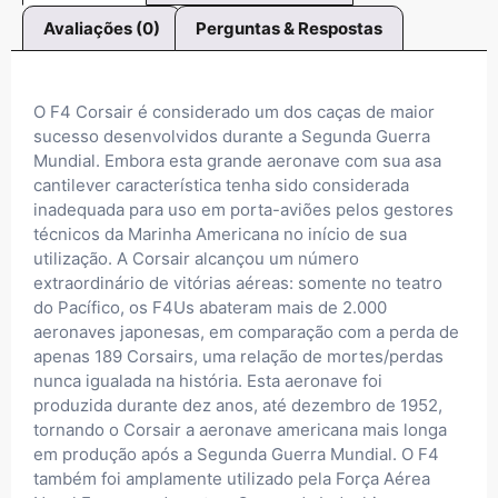
Avaliações (0)
Perguntas & Respostas
O F4 Corsair é considerado um dos caças de maior
sucesso desenvolvidos durante a Segunda Guerra
Mundial. Embora esta grande aeronave com sua asa
cantilever característica tenha sido considerada
inadequada para uso em porta-aviões pelos gestores
técnicos da Marinha Americana no início de sua
utilização. A Corsair alcançou um número
extraordinário de vitórias aéreas: somente no teatro
do Pacífico, os F4Us abateram mais de 2.000
aeronaves japonesas, em comparação com a perda de
apenas 189 Corsairs, uma relação de mortes/perdas
nunca igualada na história. Esta aeronave foi
produzida durante dez anos, até dezembro de 1952,
tornando o Corsair a aeronave americana mais longa
em produção após a Segunda Guerra Mundial. O F4
também foi amplamente utilizado pela Força Aérea