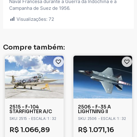
Naval Francesa durante a Guerra da Indochina e a
Campanha de Suez de 1956.
Visualizações:
72
Compre também:
2515 – F-104
2506 – F-35 A
STARFIGHTER A/C
LIGHTNING II
SKU: 2515
- ESCALA: 1 : 32
SKU: 2506
- ESCALA: 1 : 32
R$
1.066,89
R$
1.071,16