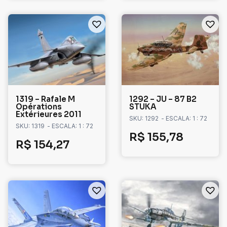
1319 – Rafale M
1292 – JU – 87 B2
Opérations
STUKA
Extérieures 2011
SKU: 1292
- ESCALA: 1 : 72
SKU: 1319
- ESCALA: 1 : 72
R$
155,78
R$
154,27