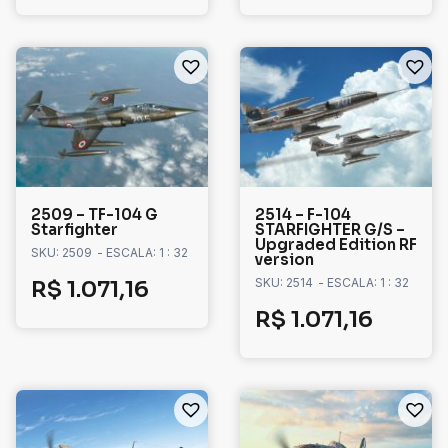
2509 – TF-104 G
2514 – F-104
Starfighter
STARFIGHTER G/S –
Upgraded Edition RF
SKU: 2509
- ESCALA: 1 : 32
version
SKU: 2514
- ESCALA: 1 : 32
R$
1.071,16
R$
1.071,16