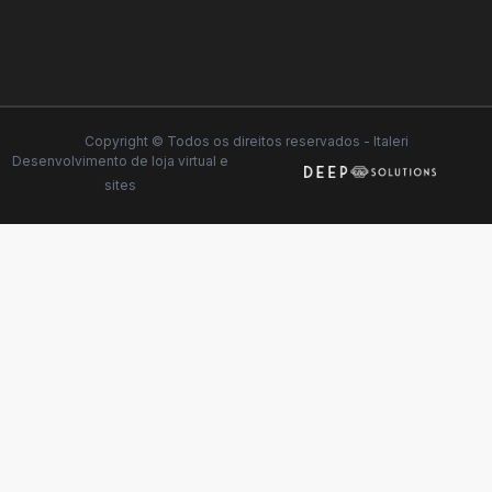
Copyright © Todos os direitos reservados - Italeri
Desenvolvimento de
loja virtual
e
sites