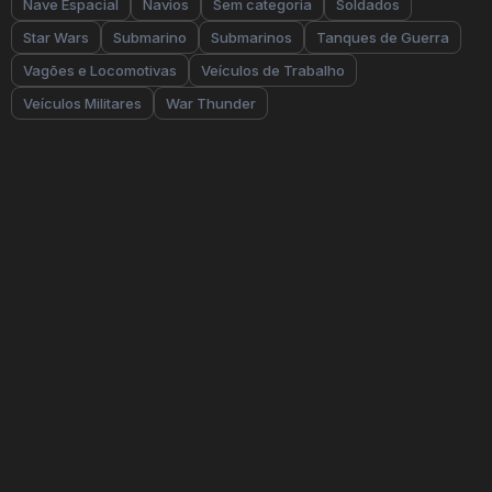
Nave Espacial
Navios
Sem categoria
Soldados
Star Wars
Submarino
Submarinos
Tanques de Guerra
Vagões e Locomotivas
Veículos de Trabalho
Veículos Militares
War Thunder