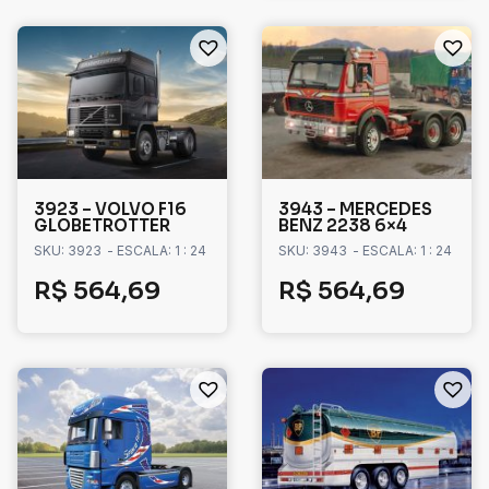
3923 – VOLVO F16
3943 – MERCEDES
GLOBETROTTER
BENZ 2238 6×4
SKU: 3923
- ESCALA: 1 : 24
SKU: 3943
- ESCALA: 1 : 24
R$
564,69
R$
564,69