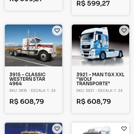
R$
599,27
3915 – CLASSIC
3921 – MAN TGX XXL
WESTERN STAR
“WOLF
4964
TRANSPORTE”
SKU: 3915
- ESCALA: 1 : 24
SKU: 3921
- ESCALA: 1 : 24
R$
608,79
R$
608,79