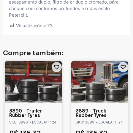
escapamento duplo, filtro de ar duplo cromado, pára-
choque com contornos profundos e rodas estilo
Peterbilt.
Visualizações:
73
Compre também:
3890 – Trailer
3889 – Truck
Rubber Tyres
Rubber Tyres
SKU: 3890
- ESCALA: 1 : 24
SKU: 3889
- ESCALA: 1 : 24