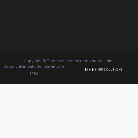
Copyright © Todos os direitos reservados - Italeri
Desenvolvimento de
loja virtual
e
sites