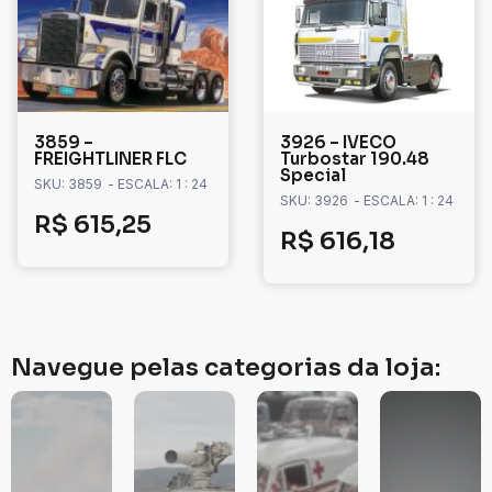
3859 –
3926 – IVECO
FREIGHTLINER FLC
Turbostar 190.48
Special
SKU: 3859
- ESCALA: 1 : 24
SKU: 3926
- ESCALA: 1 : 24
R$
615,25
R$
616,18
Navegue pelas categorias da loja: