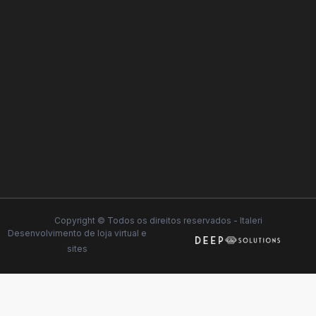
Copyright © Todos os direitos reservados - Italeri
Desenvolvimento de
loja virtual
e
sites