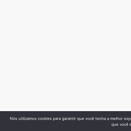
Nós utilizamos cookies para garantir que você tenha a melhor exp
que você e