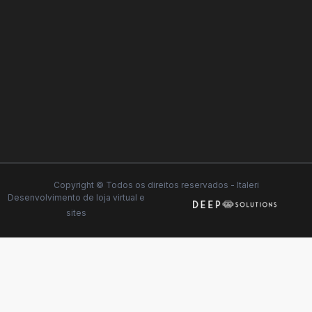
Copyright © Todos os direitos reservados - Italeri
Desenvolvimento de
loja virtual
e
sites