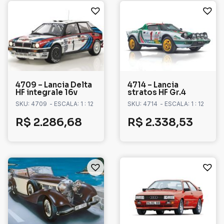
4709 – Lancia Delta
4714 – Lancia
HF integrale 16v
stratos HF Gr.4
SKU: 4709
- ESCALA: 1 : 12
SKU: 4714
- ESCALA: 1 : 12
R$
2.286,68
R$
2.338,53