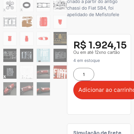
criado a partir do antigo
chassi do Fiat SB4, foi
apelidado de Mefistofele
R$
1.924,15
Ou em até 12xno cartão
4 em estoque
Adicionar ao carrinh
Simulação de Frete