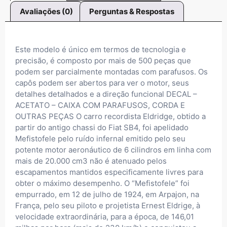
Avaliações (0)
Perguntas & Respostas
Este modelo é único em termos de tecnologia e
precisão, é composto por mais de 500 peças que
podem ser parcialmente montadas com parafusos. Os
capôs ​​podem ser abertos para ver o motor, seus
detalhes detalhados e a direção funcional DECAL –
ACETATO – CAIXA COM PARAFUSOS, CORDA E
OUTRAS PEÇAS O carro recordista Eldridge, obtido a
partir do antigo chassi do Fiat SB4, foi apelidado
Mefistofele pelo ruído infernal emitido pelo seu
potente motor aeronáutico de 6 cilindros em linha com
mais de 20.000 cm3 não é atenuado pelos
escapamentos mantidos especificamente livres para
obter o máximo desempenho. O “Mefistofele” foi
empurrado, em 12 de julho de 1924, em Arpajon, na
França, pelo seu piloto e projetista Ernest Eldrige, à
velocidade extraordinária, para a época, de 146,01