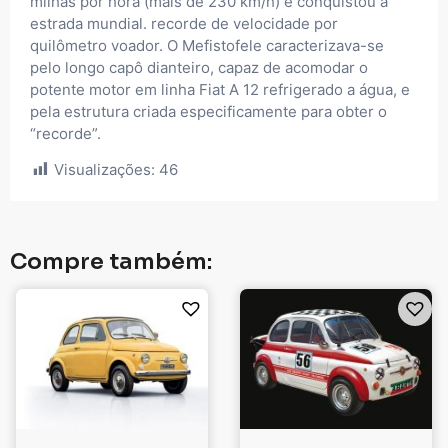
milhas por hora (mais de 230 km/h) e conquistou a
estrada mundial. recorde de velocidade por
quilômetro voador. O Mefistofele caracterizava-se
pelo longo capô dianteiro, capaz de acomodar o
potente motor em linha Fiat A 12 refrigerado a água, e
pela estrutura criada especificamente para obter o
“recorde”.
Visualizações:
46
Compre também: