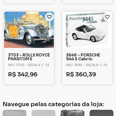
3703 – ROLLS ROYCE
3646 – PORSCHE
PHANTOM II
944 S Cabrio
SKU: 3703
- ESCALA: 1 : 24
SKU: 3646
- ESCALA: 1 : 24
R$
342,96
R$
360,39
Navegue pelas categorias da loja: