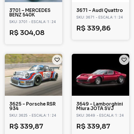
3701 – MERCEDES
3671 – Audi Quattro
BENZ 540K
SKU: 3671
- ESCALA: 1 : 24
SKU: 3701
- ESCALA: 1 : 24
R$
339,86
R$
304,08
3625 – Porsche RSR
3649 – Lamborghini
934
Miura JOTA SVJ
SKU: 3625
- ESCALA: 1 : 24
SKU: 3649
- ESCALA: 1 : 24
R$
339,87
R$
339,87