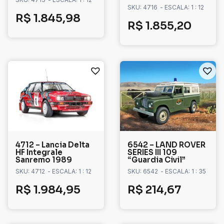
SKU: 4716
- ESCALA: 1 : 12
R$
1.845,98
R$
1.855,20
4712 – Lancia Delta
6542 – LAND ROVER
HF Integrale
SERIES III 109
Sanremo 1989
“Guardia Civil”
SKU: 4712
- ESCALA: 1 : 12
SKU: 6542
- ESCALA: 1 : 35
R$
1.984,95
R$
214,67