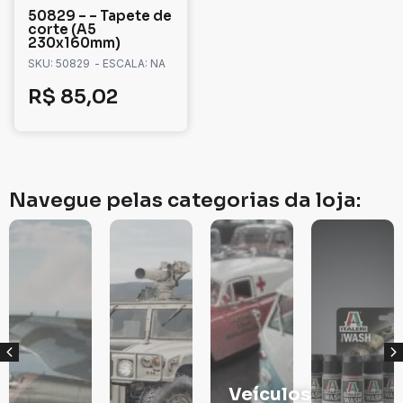
50829 – – Tapete de
corte (A5
230x160mm)
SKU: 50829
- ESCALA: NA
R$
85,02
Navegue pelas categorias da loja:
Veículos