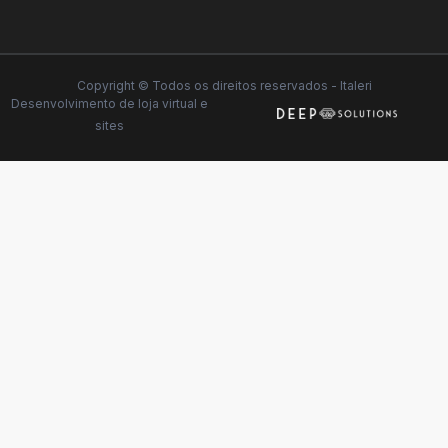
Copyright © Todos os direitos reservados - Italeri
Desenvolvimento de
loja virtual
e
sites