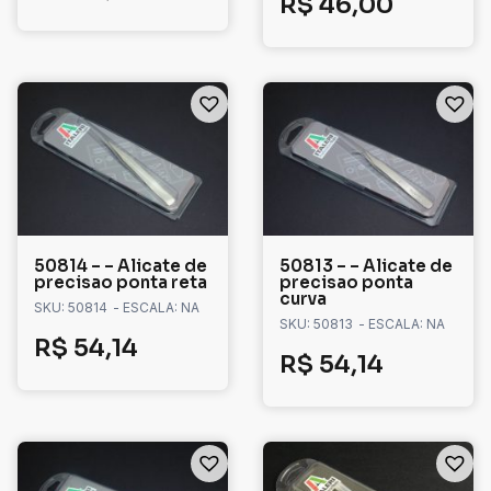
R$
46,00
50814 – – Alicate de
50813 – – Alicate de
precisao ponta reta
precisao ponta
curva
SKU: 50814
- ESCALA: NA
SKU: 50813
- ESCALA: NA
R$
54,14
R$
54,14