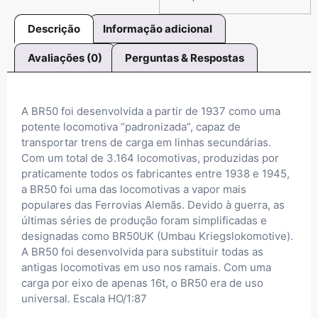
Descrição
Informação adicional
Avaliações (0)
Perguntas & Respostas
A BR50 foi desenvolvida a partir de 1937 como uma
potente locomotiva “padronizada”, capaz de
transportar trens de carga em linhas secundárias.
Com um total de 3.164 locomotivas, produzidas por
praticamente todos os fabricantes entre 1938 e 1945,
a BR50 foi uma das locomotivas a vapor mais
populares das Ferrovias Alemãs. Devido à guerra, as
últimas séries de produção foram simplificadas e
designadas como BR50UK (Umbau Kriegslokomotive).
A BR50 foi desenvolvida para substituir todas as
antigas locomotivas em uso nos ramais. Com uma
carga por eixo de apenas 16t, o BR50 era de uso
universal. Escala HO/1:87