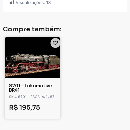
Visualizações:
18
Compre também:
8701 – Lokomotive
BR41
SKU: 8701
- ESCALA: 1 : 87
R$
195,75