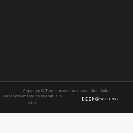
Copyright © Todos os direitos reservados - Italeri
Desenvolvimento de
loja virtual
e
sites