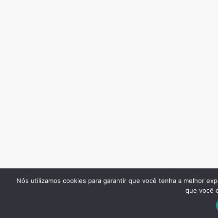
Nós utilizamos cookies para garantir que você tenha a melhor exp
que você e