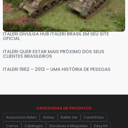
ITALERI DIVULGA HUB ITALERI BRASIL EM SEU SITE
OFICIAL
ITALERI QUER ESTAR MAIS PRÓXIMO DOS SEUS
CLIENTES BRASILEIROS
ITALERI 1962 – 2012 – UMA HISTÓRIA DE PESSOAS
CATEGORIAS DE PRODUTOS
Acessórios Italeri
Aviões
Battle Set
Caminhões
Carros
Catálogos
Dioramas e Maquetes
Easy Kit