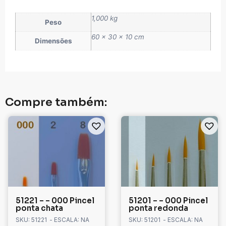
1,000 kg
Peso
60 × 30 × 10 cm
Dimensões
Compre também:
51221 – – 000 Pincel
51201 – – 000 Pincel
ponta chata
ponta redonda
SKU: 51221
- ESCALA: NA
SKU: 51201
- ESCALA: NA