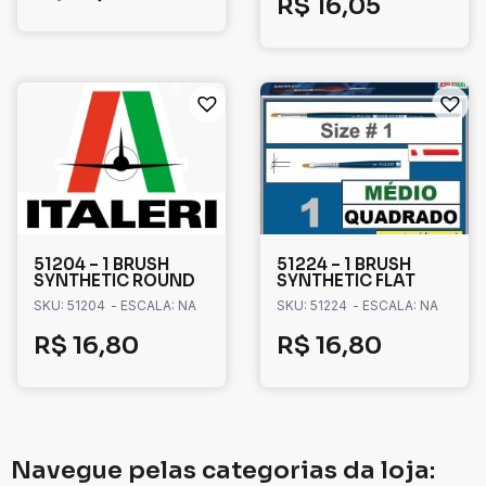
R$
16,05
51204 – 1 BRUSH
51224 – 1 BRUSH
SYNTHETIC ROUND
SYNTHETIC FLAT
SKU: 51204
- ESCALA: NA
SKU: 51224
- ESCALA: NA
R$
16,80
R$
16,80
Navegue pelas categorias da loja: