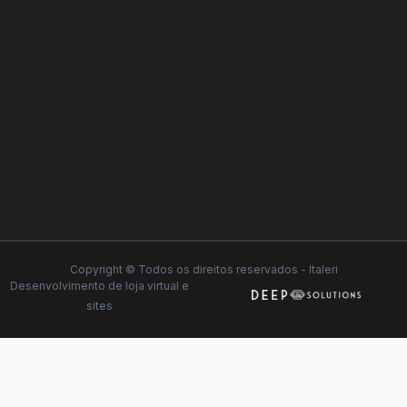
Copyright © Todos os direitos reservados - Italeri
Desenvolvimento de
loja virtual
e
sites