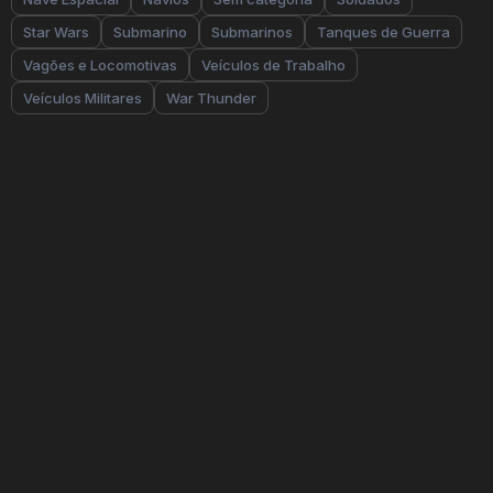
Star Wars
Submarino
Submarinos
Tanques de Guerra
Vagões e Locomotivas
Veículos de Trabalho
Veículos Militares
War Thunder