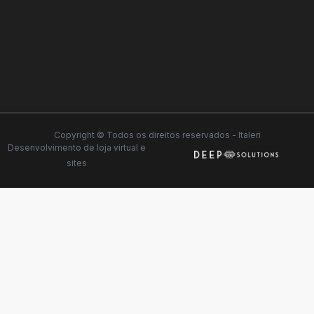
Copyright © Todos os direitos reservados - Italeri
Desenvolvimento de
loja virtual
e
sites