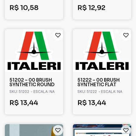
R$
10,58
R$
12,92
51202 – 00 BRUSH
51222 – 00 BRUSH
SYNTHETIC ROUND
SYNTHETIC FLAT
SKU: 51202
- ESCALA: NA
SKU: 51222
- ESCALA: NA
R$
13,44
R$
13,44