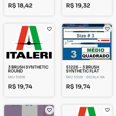
R$
18,42
R$
19,32
3 BRUSH SYNTHETIC
51226 – 3 BRUSH
ROUND
SYNTHETIC FLAT
SKU: 51206
SKU: 51226
- ESCALA: NA
R$
19,74
R$
19,74