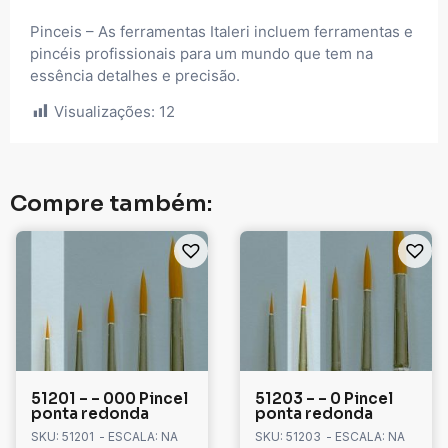
Pinceis – As ferramentas Italeri incluem ferramentas e
pincéis profissionais para um mundo que tem na
essência detalhes e precisão.
Visualizações:
12
Compre também:
51201 – – 000 Pincel
51203 – – 0 Pincel
ponta redonda
ponta redonda
SKU: 51201
- ESCALA: NA
SKU: 51203
- ESCALA: NA