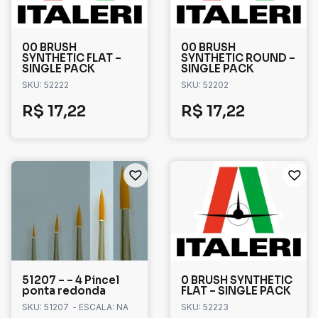
00 BRUSH
00 BRUSH
SYNTHETIC FLAT –
SYNTHETIC ROUND –
SINGLE PACK
SINGLE PACK
SKU: 52222
SKU: 52202
R$
17,22
R$
17,22
51207 – – 4 Pincel
0 BRUSH SYNTHETIC
ponta redonda
FLAT – SINGLE PACK
SKU: 51207
- ESCALA: NA
SKU: 52223