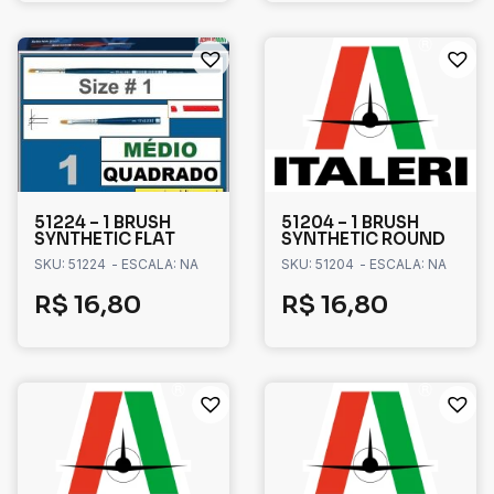
51224 – 1 BRUSH
51204 – 1 BRUSH
SYNTHETIC FLAT
SYNTHETIC ROUND
SKU: 51224
- ESCALA: NA
SKU: 51204
- ESCALA: NA
R$
16,80
R$
16,80