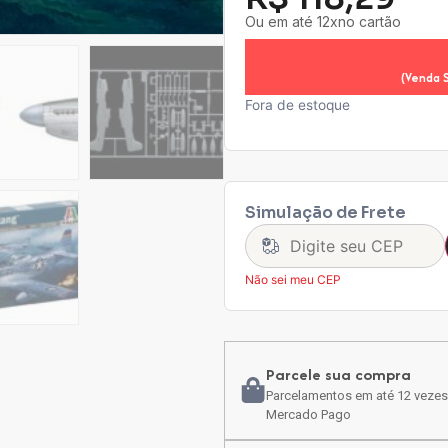
Ou em até 12xno cartão
(Venda 
Fora de estoque
Simulação de Frete
Não sei meu CEP
Parcele sua compra
Parcelamentos em até 12 vezes
Mercado Pago