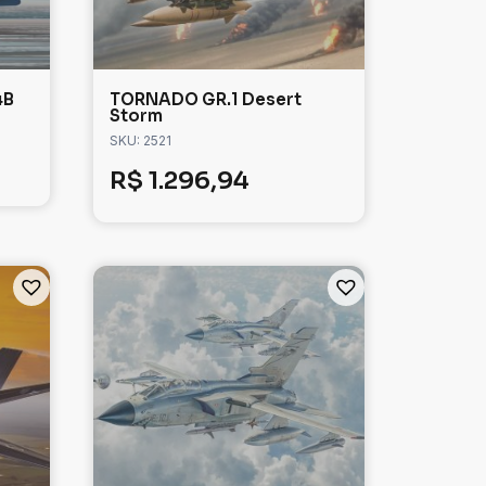
4B
TORNADO GR.1 Desert
Storm
SKU: 2521
R$
1.296,94