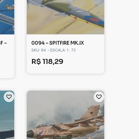
F –
0094 – SPITFIRE MK.IX
SKU: 94
- ESCALA: 1 : 72
R$
118,29