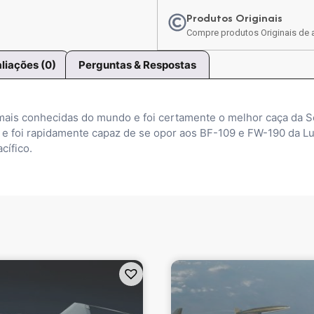
Produtos Originais
Compre produtos Originais de a
liações (0)
Perguntas & Respostas
ais conhecidas do mundo e foi certamente o melhor caça da 
e foi rapidamente capaz de se opor aos BF-109 e FW-190 da Lu
cífico.