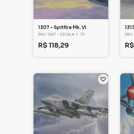
1307 – Spitfire Mk. VI
131
SKU: 1307
- ESCALA: 1 : 72
SKU:
R$
118,29
R$