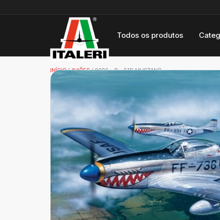
Todos os produtos
Categ
INÍCIO
/
AVIÕES
/ 0086 – P – 51D MUSTANG