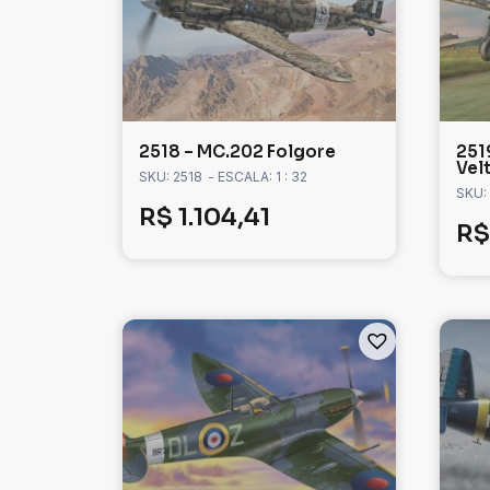
2518 – MC.202 Folgore
251
Vel
SKU: 2518
- ESCALA: 1 : 32
SKU:
R$
1.104,41
R$