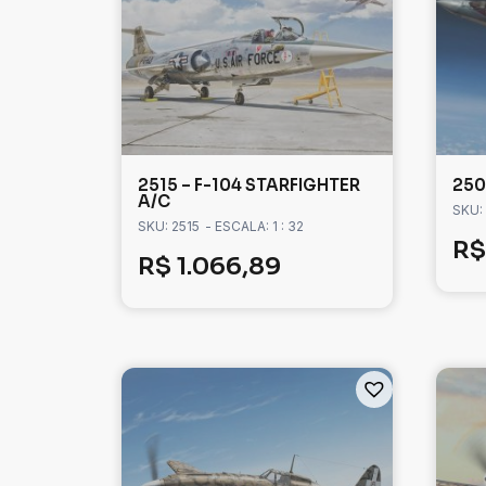
2515 – F-104 STARFIGHTER
250
A/C
SKU:
SKU: 2515
- ESCALA: 1 : 32
R$
R$
1.066,89