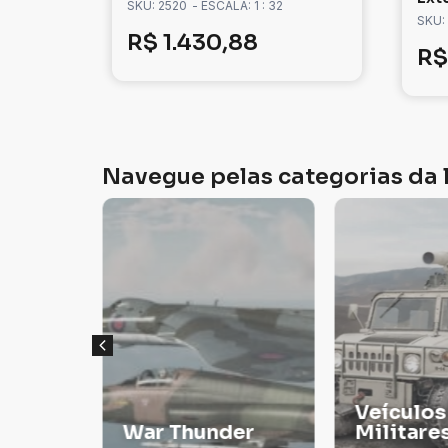
SKU: 2520
- ESCALA: 1 : 32
SKU:
R$
1.430,88
R$
Navegue pelas categorias da l
Veículos
War Thunder
Militare