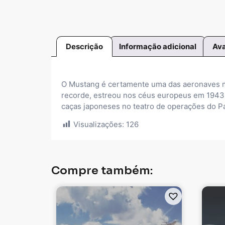
Descrição
Informação adicional
Ava
O Mustang é certamente uma das aeronaves m
recorde, estreou nos céus europeus em 1943 
caças japoneses no teatro de operações do Pa
Visualizações:
126
Compre também: