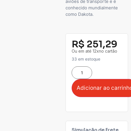
aviões de transporte e é
conhecido mundialmente
como Dakota.
R$
251,29
Ou em até 12xno cartão
33 em estoque
Adicionar ao carrinh
Simulação de Frete