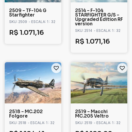
2509 – TF-104 G
2514 – F-104
Starfighter
STARFIGHTER G/S –
Upgraded Edition RF
SKU: 2509
- ESCALA: 1 : 32
version
SKU: 2514
- ESCALA: 1 : 32
R$
1.071,16
R$
1.071,16
2518 – MC.202
2519 – Macchi
Folgore
MC.205 Veltro
SKU: 2518
- ESCALA: 1 : 32
SKU: 2519
- ESCALA: 1 : 32