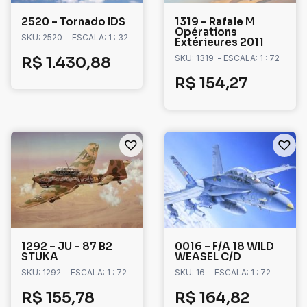
2520 – Tornado IDS
1319 – Rafale M
Opérations
SKU: 2520
- ESCALA: 1 : 32
Extérieures 2011
SKU: 1319
- ESCALA: 1 : 72
R$
1.430,88
R$
154,27
1292 – JU – 87 B2
0016 – F/A 18 WILD
STUKA
WEASEL C/D
SKU: 1292
- ESCALA: 1 : 72
SKU: 16
- ESCALA: 1 : 72
R$
155,78
R$
164,82