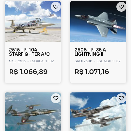
2515 – F-104
2506 – F-35 A
STARFIGHTER A/C
LIGHTNING II
SKU: 2515
- ESCALA: 1 : 32
SKU: 2506
- ESCALA: 1 : 32
R$
1.066,89
R$
1.071,16