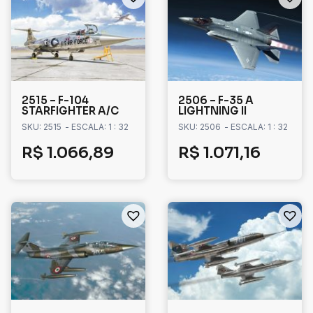
2515 – F-104
2506 – F-35 A
STARFIGHTER A/C
LIGHTNING II
SKU: 2515
- ESCALA: 1 : 32
SKU: 2506
- ESCALA: 1 : 32
R$
1.066,89
R$
1.071,16