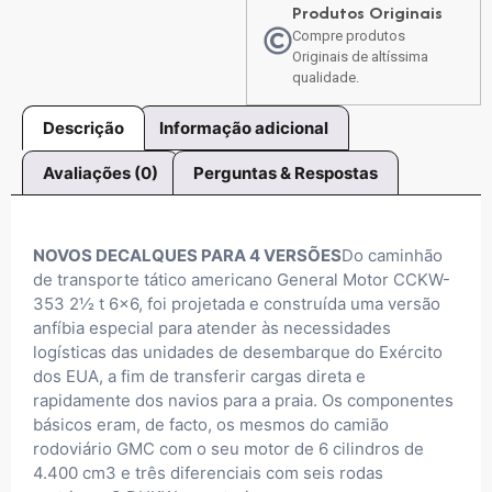
Produtos Originais
Compre produtos
Originais de altíssima
qualidade.
Descrição
Informação adicional
Avaliações (0)
Perguntas & Respostas
NOVOS DECALQUES PARA 4 VERSÕES
Do caminhão
de transporte tático americano General Motor CCKW-
353 2½ t 6×6, foi projetada e construída uma versão
anfíbia especial para atender às necessidades
logísticas das unidades de desembarque do Exército
dos EUA, a fim de transferir cargas direta e
rapidamente dos navios para a praia. Os componentes
básicos eram, de facto, os mesmos do camião
rodoviário GMC com o seu motor de 6 cilindros de
4.400 cm3 e três diferenciais com seis rodas