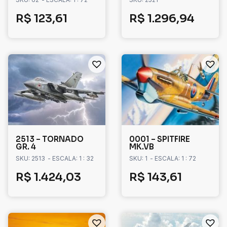
R$
123,61
R$
1.296,94
2513 – TORNADO
0001 – SPITFIRE
GR. 4
MK.VB
SKU: 2513
- ESCALA: 1 : 32
SKU: 1
- ESCALA: 1 : 72
R$
1.424,03
R$
143,61