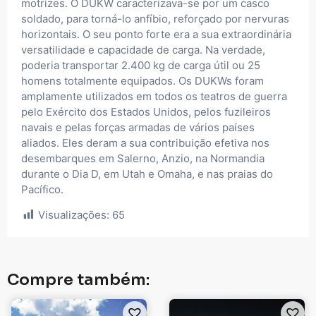
motrizes. O DUKW caracterizava-se por um casco
soldado, para torná-lo anfíbio, reforçado por nervuras
horizontais. O seu ponto forte era a sua extraordinária
versatilidade e capacidade de carga. Na verdade,
poderia transportar 2.400 kg de carga útil ou 25
homens totalmente equipados. Os DUKWs foram
amplamente utilizados em todos os teatros de guerra
pelo Exército dos Estados Unidos, pelos fuzileiros
navais e pelas forças armadas de vários países
aliados. Eles deram a sua contribuição efetiva nos
desembarques em Salerno, Anzio, na Normandia
durante o Dia D, em Utah e Omaha, e nas praias do
Pacífico.
Visualizações:
65
Compre também: