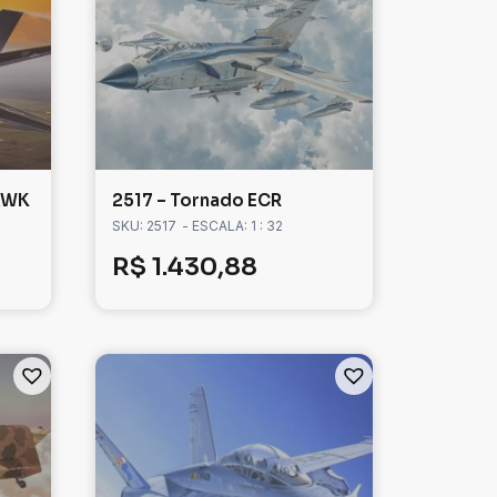
HAWK
2517 – Tornado ECR
SKU: 2517
- ESCALA: 1 : 32
R$
1.430,88