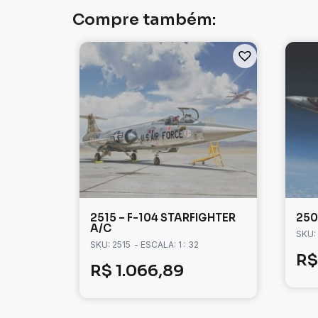
Compre também:
2515 – F-104 STARFIGHTER
250
A/C
SKU:
SKU: 2515
- ESCALA: 1 : 32
R$
R$
1.066,89