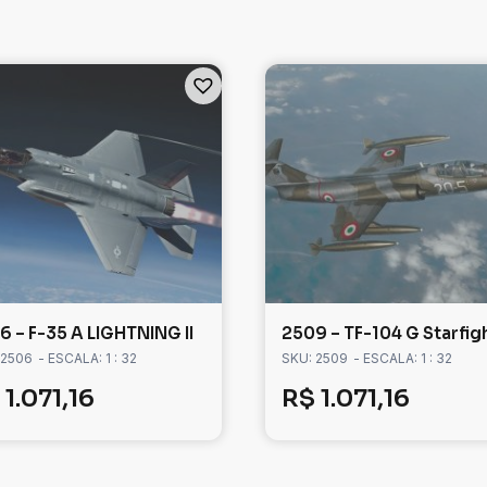
6 – F-35 A LIGHTNING II
2509 – TF-104 G Starfig
 2506
- ESCALA: 1 : 32
SKU: 2509
- ESCALA: 1 : 32
1.071,16
R$
1.071,16