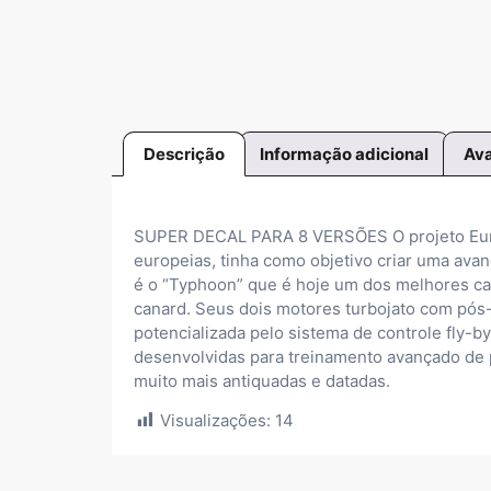
Descrição
Informação adicional
Ava
SUPER DECAL PARA 8 VERSÕES O projeto Eurof
europeias, tinha como objetivo criar uma ava
é o “Typhoon” que é hoje um dos melhores caç
canard. Seus dois motores turbojato com pós
potencializada pelo sistema de controle fly-
desenvolvidas para treinamento avançado de pi
muito mais antiquadas e datadas.
Visualizações:
14