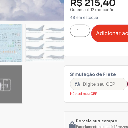
R$
215,40
Ou em até 12xno cartão
48 em estoque
Adicionar ao
Simulação de Frete
Não sei meu CEP
Parcele sua compra
Parcelamentos em até 12 vezes