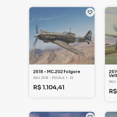
2518 – MC.202 Folgore
251
Vel
SKU: 2518
- ESCALA: 1 : 32
SKU:
R$
1.104,41
R$