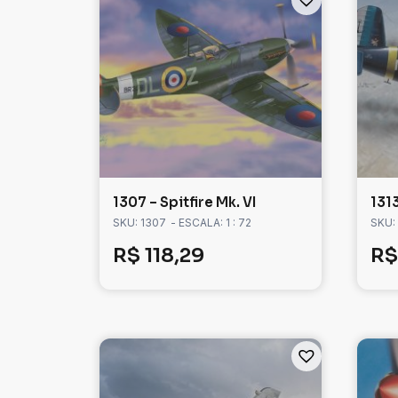
1307 – Spitfire Mk. VI
131
SKU: 1307
- ESCALA: 1 : 72
SKU:
R$
118,29
R$