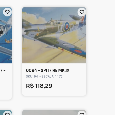
F –
0094 – SPITFIRE MK.IX
SKU: 94
- ESCALA: 1 : 72
R$
118,29