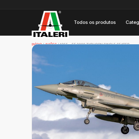
Todos os produtos
Categ
INÍCIO
/
AVIÕES
/ 1355 – EF 2000 TYPHOON SINGLE SEATER