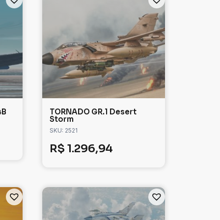
4B
TORNADO GR.1 Desert
Storm
SKU: 2521
R$
1.296,94