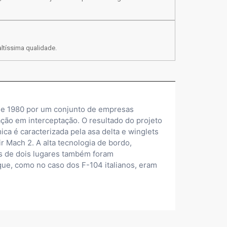
ltíssima qualidade.
de 1980 por um conjunto de empresas
ção em interceptação. O resultado do projeto
a é caracterizada pela asa delta e winglets
Mach 2. A alta tecnologia de bordo,
es de dois lugares também foram
que, como no caso dos F-104 italianos, eram