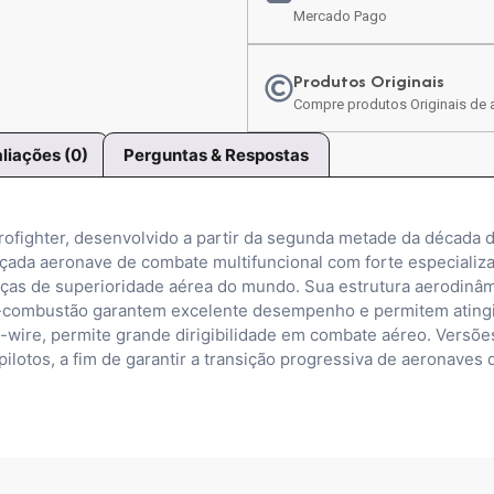
Mercado Pago
Produtos Originais
Compre produtos Originais de a
liações (0)
Perguntas & Respostas
ighter, desenvolvido a partir da segunda metade da década 
nçada aeronave de combate multifuncional com forte especializa
as de superioridade aérea do mundo. Sua estrutura aerodinâmic
-combustão garantem excelente desempenho e permitem atingir 
by-wire, permite grande dirigibilidade em combate aéreo. Versõ
lotos, a fim de garantir a transição progressiva de aeronaves 