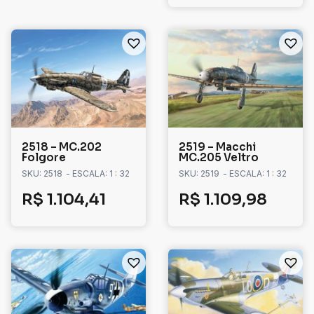
2518 – MC.202
2519 – Macchi
Folgore
MC.205 Veltro
SKU: 2518
- ESCALA: 1 : 32
SKU: 2519
- ESCALA: 1 : 32
R$
1.104,41
R$
1.109,98