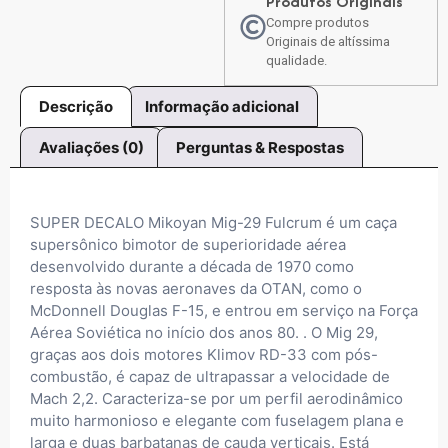
Produtos Originais
Compre produtos
Originais de altíssima
qualidade.
Descrição
Informação adicional
Avaliações (0)
Perguntas & Respostas
SUPER DECALO Mikoyan Mig-29 Fulcrum é um caça
supersônico bimotor de superioridade aérea
desenvolvido durante a década de 1970 como
resposta às novas aeronaves da OTAN, como o
McDonnell Douglas F-15, e entrou em serviço na Força
Aérea Soviética no início dos anos 80. . O Mig 29,
graças aos dois motores Klimov RD-33 com pós-
combustão, é capaz de ultrapassar a velocidade de
Mach 2,2. Caracteriza-se por um perfil aerodinâmico
muito harmonioso e elegante com fuselagem plana e
larga e duas barbatanas de cauda verticais. Está