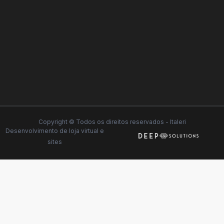
Copyright © Todos os direitos reservados - Italeri
Desenvolvimento de
loja virtual
e
sites