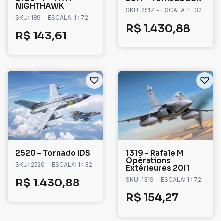
NIGHTHAWK
SKU: 2517
- ESCALA: 1 : 32
SKU: 189
- ESCALA: 1 : 72
R$
1.430,88
R$
143,61
2520 – Tornado IDS
1319 – Rafale M
Opérations
SKU: 2520
- ESCALA: 1 : 32
Extérieures 2011
SKU: 1319
- ESCALA: 1 : 72
R$
1.430,88
R$
154,27