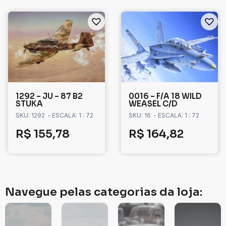
1292 – JU – 87 B2
0016 – F/A 18 WILD
STUKA
WEASEL C/D
SKU: 1292
- ESCALA: 1 : 72
SKU: 16
- ESCALA: 1 : 72
R$
155,78
R$
164,82
Navegue pelas categorias da loja: