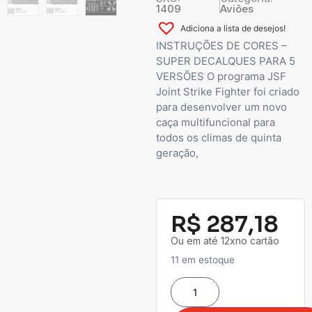
1409
Aviões
Adiciona a lista de desejos!
INSTRUÇÕES DE CORES –
SUPER DECALQUES PARA 5
VERSÕES O programa JSF
Joint Strike Fighter foi criado
para desenvolver um novo
caça multifuncional para
todos os climas de quinta
geração,
R$
287,18
Ou em até 12xno cartão
11 em estoque