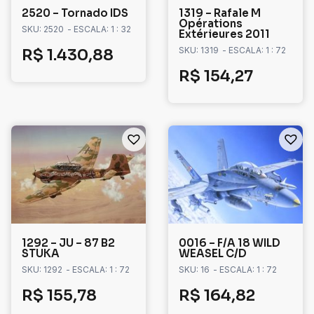
2520 – Tornado IDS
1319 – Rafale M
Opérations
SKU: 2520
- ESCALA: 1 : 32
Extérieures 2011
SKU: 1319
- ESCALA: 1 : 72
R$
1.430,88
R$
154,27
1292 – JU – 87 B2
0016 – F/A 18 WILD
STUKA
WEASEL C/D
SKU: 1292
- ESCALA: 1 : 72
SKU: 16
- ESCALA: 1 : 72
R$
155,78
R$
164,82