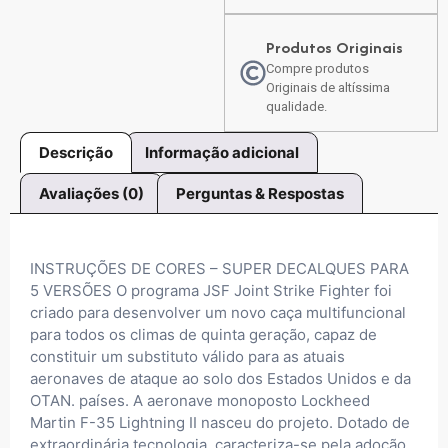
Produtos Originais
Compre produtos
Originais de altíssima
qualidade.
Descrição
Informação adicional
Avaliações (0)
Perguntas & Respostas
INSTRUÇÕES DE CORES – SUPER DECALQUES PARA
5 VERSÕES O programa JSF Joint Strike Fighter foi
criado para desenvolver um novo caça multifuncional
para todos os climas de quinta geração, capaz de
constituir um substituto válido para as atuais
aeronaves de ataque ao solo dos Estados Unidos e da
OTAN. países. A aeronave monoposto Lockheed
Martin F-35 Lightning II nasceu do projeto. Dotado de
extraordinária tecnologia, caracteriza-se pela adoção