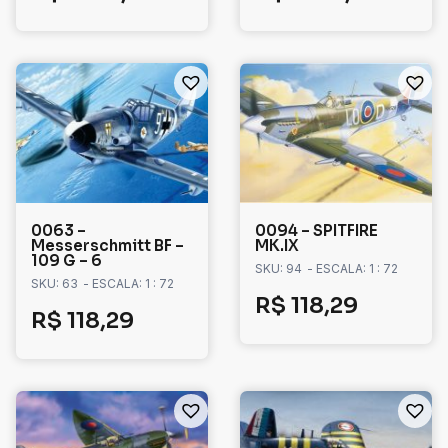
0063 –
0094 – SPITFIRE
Messerschmitt BF –
MK.IX
109 G – 6
SKU: 94
- ESCALA: 1 : 72
SKU: 63
- ESCALA: 1 : 72
R$
118,29
R$
118,29