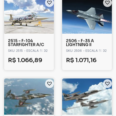
2515 – F-104
2506 – F-35 A
STARFIGHTER A/C
LIGHTNING II
SKU: 2515
- ESCALA: 1 : 32
SKU: 2506
- ESCALA: 1 : 32
R$
1.066,89
R$
1.071,16