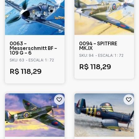
0063 –
0094 – SPITFIRE
Messerschmitt BF –
MK.IX
109 G – 6
SKU: 94
- ESCALA: 1 : 72
SKU: 63
- ESCALA: 1 : 72
R$
118,29
R$
118,29