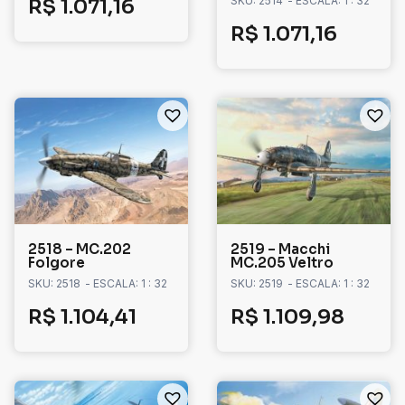
SKU: 2514
- ESCALA: 1 : 32
R$
1.071,16
R$
1.071,16
2518 – MC.202
2519 – Macchi
Folgore
MC.205 Veltro
SKU: 2518
- ESCALA: 1 : 32
SKU: 2519
- ESCALA: 1 : 32
R$
1.104,41
R$
1.109,98