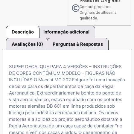
Produtos Originais
Compre produtos
Originais de altíssima
qualidade.
Descrição
Informação adicional
Avaliações (0)
Perguntas & Respostas
SUPER DECALQUE PARA 4 VERSÕES – INSTRUÇÕES
DE CORES CONTÉM UM MODELO – FIGURAS NÃO
INCLUÍDAS O Macchi MC 202 Folgore foi uma inovação
decisiva para os departamentos de caça da Regia
Aeronautica. Extraordinariamente bonito do ponto de
vista aerodinâmico, estava equipado com os potentes
motores alemães DB 601 em linha produzidos sob
licença pela indústria aeronáutica italiana. Os novos
motores e a solidez do projeto aeronáutico dotaram a
Regia Aeronautica de um caça capaz de combater “no
mesmo nível” dos caças aliados. O desempenho de