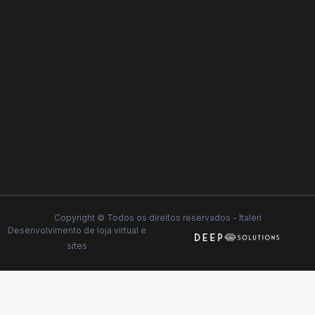
Copyright © Todos os direitos reservados - Italeri
Desenvolvimento de
loja virtual
e
sites