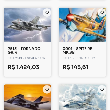
2513 – TORNADO
0001 – SPITFIRE
GR. 4
MK.VB
SKU: 2513
- ESCALA: 1 : 32
SKU: 1
- ESCALA: 1 : 72
R$
1.424,03
R$
143,61