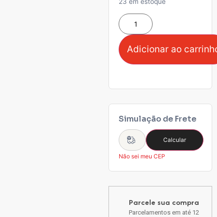
23 em estoque
Adicionar ao carrinh
Simulação de Frete
Calcular
Não sei meu CEP
Parcele sua compra
Parcelamentos em até 12