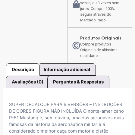
vezes, ou 3 vezes sem
juros. Compra 100%
segura através do
Mercado Pago
Produtos Originais
Compre produtos
Originais de altíssima
qualidade.
Descrição
Informação adicional
Avaliações (0)
Perguntas & Respostas
SUPER DECALQUE PARA 6 VERSÕES – INSTRUÇÕES
DE CORES FIGURA NÃO INCLUÍDA O norte-americano
P-51 Mustang é, sem dúvida, uma das aeronaves mais
famosas da história da aeronáutica militar e é
considerado o melhor caça com motor a pistão