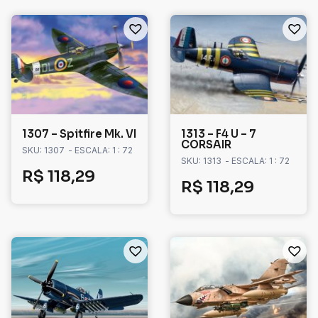
1307 – Spitfire Mk. VI
1313 – F4 U – 7
CORSAIR
SKU: 1307
- ESCALA: 1 : 72
SKU: 1313
- ESCALA: 1 : 72
R$
118,29
R$
118,29