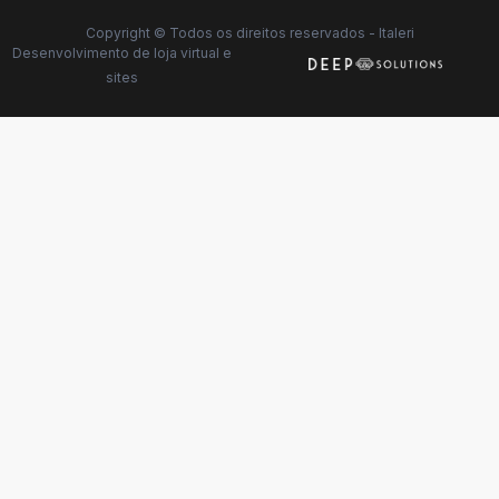
Copyright © Todos os direitos reservados - Italeri
Desenvolvimento de
loja virtual
e
sites