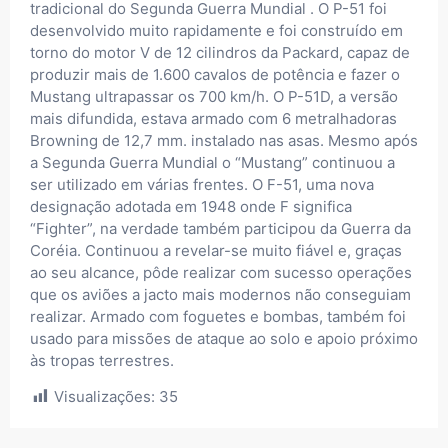
tradicional do Segunda Guerra Mundial . O P-51 foi
desenvolvido muito rapidamente e foi construído em
torno do motor V de 12 cilindros da Packard, capaz de
produzir mais de 1.600 cavalos de potência e fazer o
Mustang ultrapassar os 700 km/h. O P-51D, a versão
mais difundida, estava armado com 6 metralhadoras
Browning de 12,7 mm. instalado nas asas. Mesmo após
a Segunda Guerra Mundial o “Mustang” continuou a
ser utilizado em várias frentes. O F-51, uma nova
designação adotada em 1948 onde F significa
“Fighter”, na verdade também participou da Guerra da
Coréia. Continuou a revelar-se muito fiável e, graças
ao seu alcance, pôde realizar com sucesso operações
que os aviões a jacto mais modernos não conseguiam
realizar. Armado com foguetes e bombas, também foi
usado para missões de ataque ao solo e apoio próximo
às tropas terrestres.
Visualizações:
35