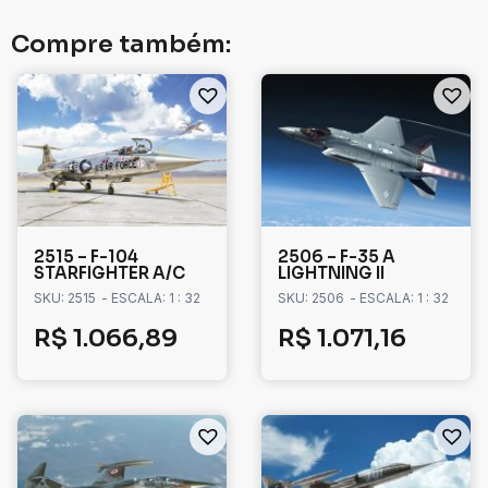
Compre também:
2515 – F-104
2506 – F-35 A
STARFIGHTER A/C
LIGHTNING II
SKU: 2515
- ESCALA: 1 : 32
SKU: 2506
- ESCALA: 1 : 32
R$
1.066,89
R$
1.071,16