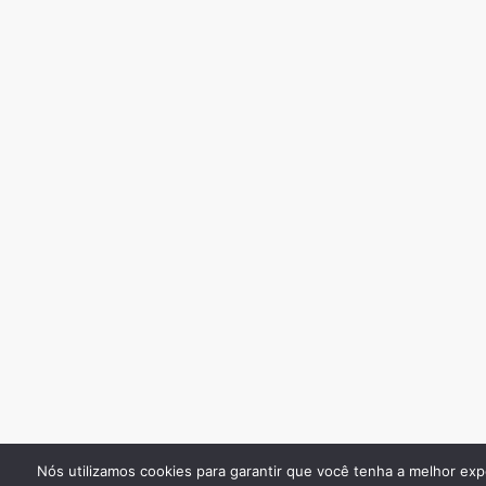
Nós utilizamos cookies para garantir que você tenha a melhor exp