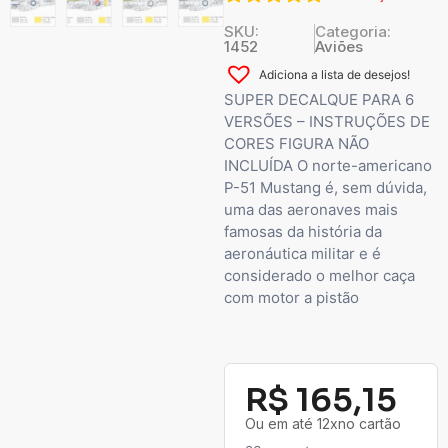
SKU:
Categoria:
1452
Aviões
Adiciona a lista de desejos!
SUPER DECALQUE PARA 6
VERSÕES – INSTRUÇÕES DE
CORES FIGURA NÃO
INCLUÍDA O norte-americano
P-51 Mustang é, sem dúvida,
uma das aeronaves mais
famosas da história da
aeronáutica militar e é
considerado o melhor caça
com motor a pistão
R$
165,15
Ou em até 12xno cartão