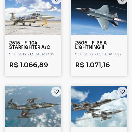
2515 – F-104
2506 – F-35 A
STARFIGHTER A/C
LIGHTNING II
SKU: 2515
- ESCALA: 1 : 32
SKU: 2506
- ESCALA: 1 : 32
R$
1.066,89
R$
1.071,16