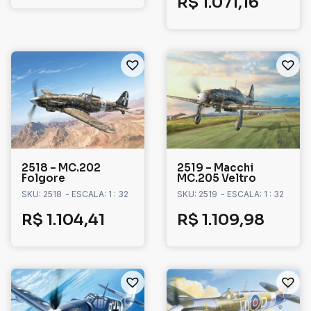
R$
1.071,16
2518 – MC.202
2519 – Macchi
Folgore
MC.205 Veltro
SKU: 2518
- ESCALA: 1 : 32
SKU: 2519
- ESCALA: 1 : 32
R$
1.104,41
R$
1.109,98