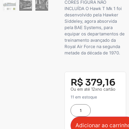
CORES FIGURA NÃO
INCLUÍDA O Hawk T Mk 1 foi
desenvolvido pela Hawker
Siddeley, agora absorvida
pela BAE Systems, para
equipar os departamentos de
treinamento avançado da
Royal Air Force na segunda
metade da década de 1970.
R$
379,16
Ou em até 12xno cartão
11 em estoque
Adicionar ao carrinh