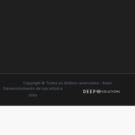
Copyright © Todos os direitos reservados - Italeri
Desenvolvimento de
loja virtual
e
sites