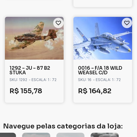
1292 – JU – 87 B2
0016 – F/A 18 WILD
STUKA
WEASEL C/D
SKU: 1292
- ESCALA: 1 : 72
SKU: 16
- ESCALA: 1 : 72
R$
155,78
R$
164,82
Navegue pelas categorias da loja: