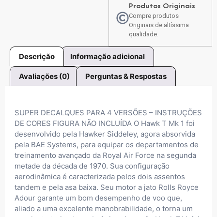
Produtos Originais
Compre produtos
Originais de altíssima
qualidade.
Descrição
Informação adicional
Avaliações (0)
Perguntas & Respostas
SUPER DECALQUES PARA 4 VERSÕES – INSTRUÇÕES
DE CORES FIGURA NÃO INCLUÍDA O Hawk T Mk 1 foi
desenvolvido pela Hawker Siddeley, agora absorvida
pela BAE Systems, para equipar os departamentos de
treinamento avançado da Royal Air Force na segunda
metade da década de 1970. Sua configuração
aerodinâmica é caracterizada pelos dois assentos
tandem e pela asa baixa. Seu motor a jato Rolls Royce
Adour garante um bom desempenho de voo que,
aliado a uma excelente manobrabilidade, o torna um