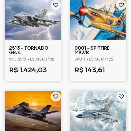
2513 – TORNADO
0001 – SPITFIRE
GR. 4
MK.VB
SKU: 2513
- ESCALA: 1 : 32
SKU: 1
- ESCALA: 1 : 72
R$
1.424,03
R$
143,61