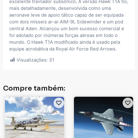
excelente treinador subsônico. A versão Hawk T1A foi,
mais detalhadamente, desenvolvida como uma
aeronave leve de apoio tático capaz de ser equipada
com dois mísseis ar-ar AIM-9L Sidewinder e um pod
central Aden. Alcançou um bom sucesso comercial e
foi adotado por inúmeras forças aéreas em todo o
mundo. O Hawk T1A modificado ainda é usado pela
equipe acrobática da Royal Air Force Red Arrows.
Visualizações:
31
Compre também: