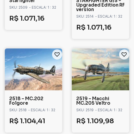
Starfighter
STARFIGHTER G/S –
Upgraded Edition RF
SKU: 2509
- ESCALA: 1 : 32
version
SKU: 2514
- ESCALA: 1 : 32
R$
1.071,16
R$
1.071,16
2518 – MC.202
2519 – Macchi
Folgore
MC.205 Veltro
SKU: 2518
- ESCALA: 1 : 32
SKU: 2519
- ESCALA: 1 : 32
R$
1.104,41
R$
1.109,98