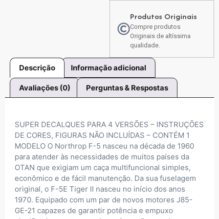
Produtos Originais
Compre produtos
Originais de altíssima
qualidade.
Descrição
Informação adicional
Avaliações (0)
Perguntas & Respostas
SUPER DECALQUES PARA 4 VERSÕES – INSTRUÇÕES
DE CORES, FIGURAS NÃO INCLUÍDAS – CONTÉM 1
MODELO O Northrop F-5 nasceu na década de 1960
para atender às necessidades de muitos países da
OTAN que exigiam um caça multifuncional simples,
econômico e de fácil manutenção. Da sua fuselagem
original, o F-5E Tiger II nasceu no início dos anos
1970. Equipado com um par de novos motores J85-
GE-21 capazes de garantir potência e empuxo