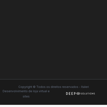
Copyright © Todos os direitos reservados - Italeri
Desenvolvimento de
loja virtual
e
sites