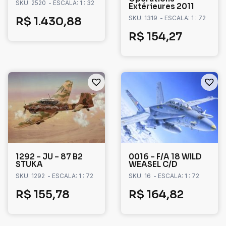
SKU: 2520
- ESCALA: 1 : 32
Extérieures 2011
SKU: 1319
- ESCALA: 1 : 72
R$
1.430,88
R$
154,27
1292 – JU – 87 B2
0016 – F/A 18 WILD
STUKA
WEASEL C/D
SKU: 1292
- ESCALA: 1 : 72
SKU: 16
- ESCALA: 1 : 72
R$
155,78
R$
164,82