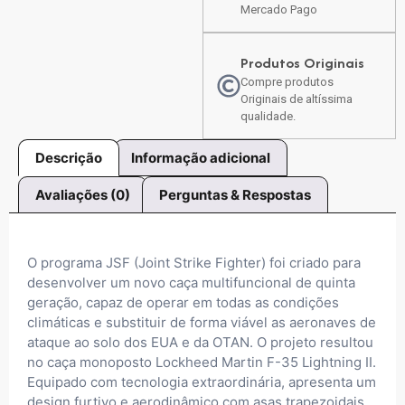
Mercado Pago
Produtos Originais
Compre produtos
Originais de altíssima
qualidade.
Descrição
Informação adicional
Avaliações (0)
Perguntas & Respostas
O programa JSF (Joint Strike Fighter) foi criado para
desenvolver um novo caça multifuncional de quinta
geração, capaz de operar em todas as condições
climáticas e substituir de forma viável as aeronaves de
ataque ao solo dos EUA e da OTAN. O projeto resultou
no caça monoposto Lockheed Martin F-35 Lightning II.
Equipado com tecnologia extraordinária, apresenta um
design furtivo e aerodinâmico com asas trapezoidais.