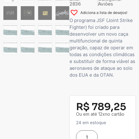
2836
Aviões
Adiciona a lista de desejos!
O programa JSF (Joint Strike
Fighter) foi criado para
desenvolver um novo caça
multifuncional de quinta
geração, capaz de operar em
todas as condições climáticas
e substituir de forma viável as
aeronaves de ataque ao solo
dos EUA e da OTAN.
R$
789,25
Ou em até 12xno cartão
24 em estoque