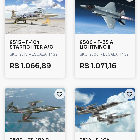
2515 – F-104
2506 – F-35 A
STARFIGHTER A/C
LIGHTNING II
SKU: 2515
- ESCALA: 1 : 32
SKU: 2506
- ESCALA: 1 : 32
R$
1.066,89
R$
1.071,16