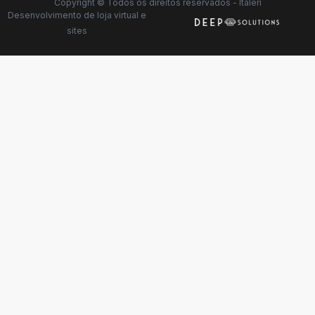
Copyright © Todos os direitos reservados - Italeri
Desenvolvimento de
loja virtual
e
sites