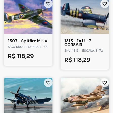
1307 – Spitfire Mk. VI
1313 – F4 U – 7
CORSAIR
SKU: 1307
- ESCALA: 1 : 72
SKU: 1313
- ESCALA: 1 : 72
R$
118,29
R$
118,29