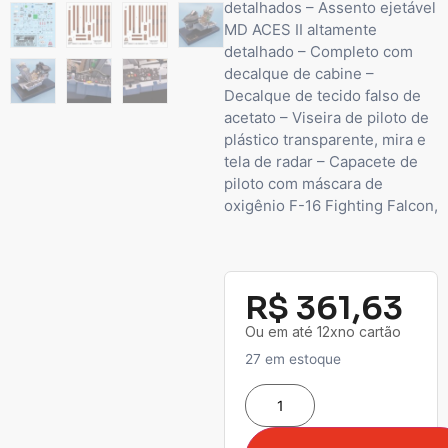
detalhados – Assento ejetável
MD ACES II altamente
detalhado – Completo com
decalque de cabine –
Decalque de tecido falso de
acetato – Viseira de piloto de
plástico transparente, mira e
tela de radar – Capacete de
piloto com máscara de
oxigênio F-16 Fighting Falcon,
R$
361,63
Ou em até 12xno cartão
27 em estoque