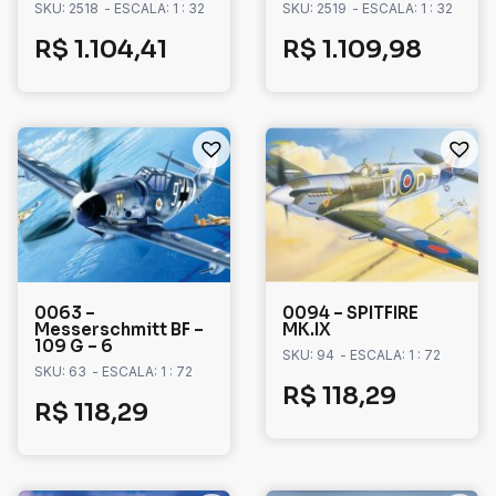
SKU: 2518
- ESCALA: 1 : 32
SKU: 2519
- ESCALA: 1 : 32
R$
1.104,41
R$
1.109,98
0063 –
0094 – SPITFIRE
Messerschmitt BF –
MK.IX
109 G – 6
SKU: 94
- ESCALA: 1 : 72
SKU: 63
- ESCALA: 1 : 72
R$
118,29
R$
118,29