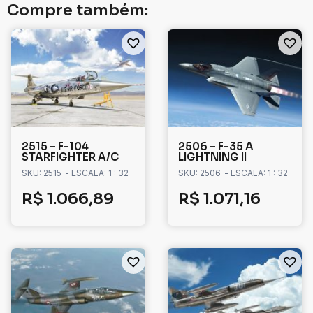
Compre também:
2515 – F-104
2506 – F-35 A
STARFIGHTER A/C
LIGHTNING II
SKU: 2515
- ESCALA: 1 : 32
SKU: 2506
- ESCALA: 1 : 32
R$
1.066,89
R$
1.071,16