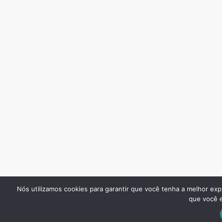
Nós utilizamos cookies para garantir que você tenha a melhor exp
que você e