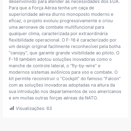
desenvolvido para atender às necessidades dos EUA.
Para que a Força Aérea tenha um caça de
superioridade aérea diurno monoposto moderno e
eficaz, o projeto evoluiu progressivamente e criou
uma aeronave de combate multifuncional para
qualquer clima, caracterizada por extraordinária
flexibilidade operacional. O F-16 é caracterizado por
um design original facilmente reconhecível pela bolha
“canopy”, que garante grande visibilidade ao piloto. O
F-16 também adotou soluções inovadoras como o
manche de controle lateral, o “fly-by-wire” e
modernos sistemas aviônicos para voo e combate. O
kit permite reconstruir o “Cockpit” do famoso “Falcon”
com as soluções inovadoras adoptadas na altura da
sua introdução nos departamentos de voo americanos
e em muitas outras forças aéreas da NATO.
Visualizações:
63