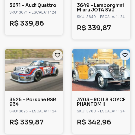
3671 – Audi Quattro
3649 – Lamborghini
Miura JOTA SVJ
SKU: 3671
- ESCALA: 1 : 24
SKU: 3649
- ESCALA: 1 : 24
R$
339,86
R$
339,87
3625 – Porsche RSR
3703 – ROLLS ROYCE
934
PHANTOM II
SKU: 3625
- ESCALA: 1 : 24
SKU: 3703
- ESCALA: 1 : 24
R$
339,87
R$
342,96