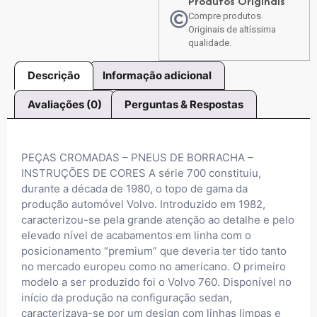
Produtos Originais
Compre produtos
Originais de altíssima
qualidade.
Descrição
Informação adicional
Avaliações (0)
Perguntas & Respostas
PEÇAS CROMADAS – PNEUS DE BORRACHA –
INSTRUÇÕES DE CORES A série 700 constituiu,
durante a década de 1980, o topo de gama da
produção automóvel Volvo. Introduzido em 1982,
caracterizou-se pela grande atenção ao detalhe e pelo
elevado nível de acabamentos em linha com o
posicionamento “premium” que deveria ter tido tanto
no mercado europeu como no americano. O primeiro
modelo a ser produzido foi o Volvo 760. Disponível no
início da produção na configuração sedan,
caracterizava-se por um design com linhas limpas e