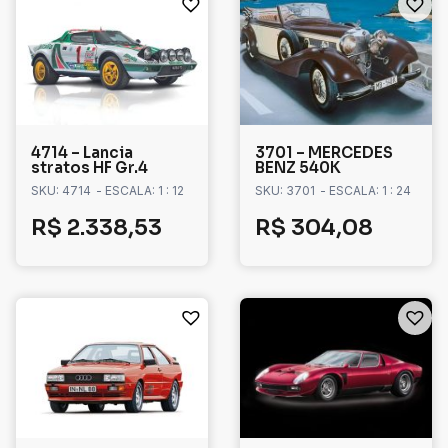
4714 – Lancia
3701 – MERCEDES
stratos HF Gr.4
BENZ 540K
SKU: 4714
- ESCALA: 1 : 12
SKU: 3701
- ESCALA: 1 : 24
R$
2.338,53
R$
304,08