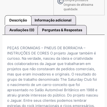
Compre produtos
Originais de altíssima
qualidade.
Descrição
Informação adicional
Avaliações (0)
Perguntas & Respostas
PEÇAS CROMADAS – PNEUS DE BORRACHA –
INSTRUÇÕES DE CORES O projeto Jaguar também é
curioso. Na verdade, nasceu da ideia e criatividade
dos colaboradores da Jaguar que trabalharam em
projetos que não constavam de pedidos comerciais,
mas que eram inovadores e originais. O resultado do
grupo de trabalho denominado The Saturday Club foi
o nascimento de um carro-conceito que foi
apresentado no Salão Automóvel Britânico em 1988 e
atraiu grande interesse do público. Do projeto nasceu
o Jaguar. Entre seus clientes podemos lembrar
estrelas do rock internacionais e ricos empresários.