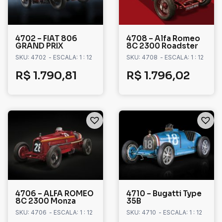
4702 – FIAT 806
4708 – Alfa Romeo
GRAND PRIX
8C 2300 Roadster
SKU: 4702
- ESCALA: 1 : 12
SKU: 4708
- ESCALA: 1 : 12
R$
1.790,81
R$
1.796,02
4706 – ALFA ROMEO
4710 – Bugatti Type
8C 2300 Monza
35B
SKU: 4706
- ESCALA: 1 : 12
SKU: 4710
- ESCALA: 1 : 12