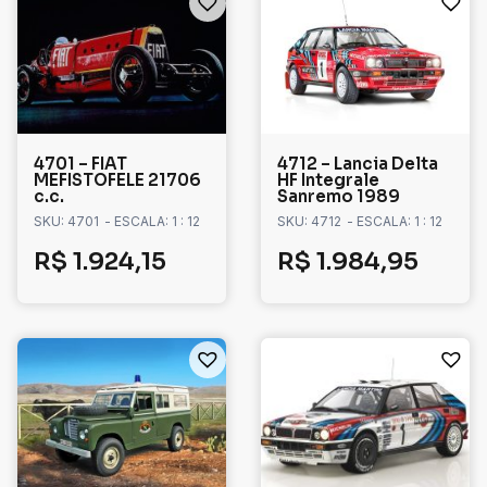
4701 – FIAT
4712 – Lancia Delta
MEFISTOFELE 21706
HF Integrale
c.c.
Sanremo 1989
SKU: 4701
- ESCALA: 1 : 12
SKU: 4712
- ESCALA: 1 : 12
R$
1.924,15
R$
1.984,95