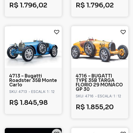
R$
1.796,02
R$
1.796,02
4713 – Bugatti
4716 – BUGATTI
Roadster 35B Monte
TYPE 35B TARGA
Carlo
FLORIO 29 MONACO
GP 30
SKU: 4713
- ESCALA: 1 : 12
SKU: 4716
- ESCALA: 1 : 12
R$
1.845,98
R$
1.855,20