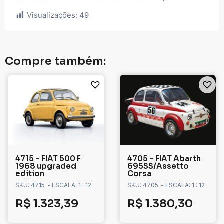
Visualizações:
49
Compre também:
4715 – FIAT 500 F
4705 – FIAT Abarth
1968 upgraded
695SS/Assetto
edition
Corsa
SKU: 4715
- ESCALA: 1 : 12
SKU: 4705
- ESCALA: 1 : 12
R$
1.323,39
R$
1.380,30