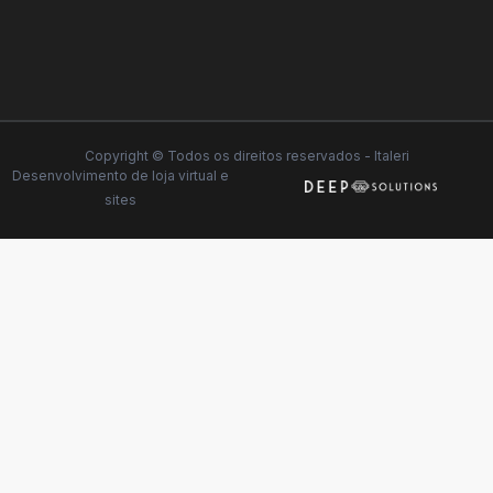
Copyright © Todos os direitos reservados - Italeri
Desenvolvimento de
loja virtual
e
sites