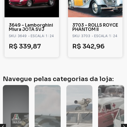
3649 – Lamborghini
3703 – ROLLS ROYCE
Miura JOTA SVJ
PHANTOM II
SKU: 3649
- ESCALA: 1 : 24
SKU: 3703
- ESCALA: 1 : 24
R$
339,87
R$
342,96
Navegue pelas categorias da loja: