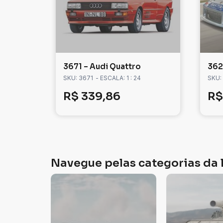
3671 – Audi Quattro
362
SKU: 3671
- ESCALA: 1 : 24
SKU:
R$
339,86
R$
Navegue pelas categorias da l