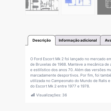
Descrição
Informação adicional
Ava
O Ford Escort Mk 2 foi lançado no mercado e
de Bruxelas de 1968. Manteve a mecânica de a
e estilístico dos anos 70. Além das versões m
marcadamente desportivos. Por fim, foi tamb
utilizada no Campeonato do Mundo de Ralis e 
do Escort Mk 2 entre 1977 e 1978.
Visualizações:
36