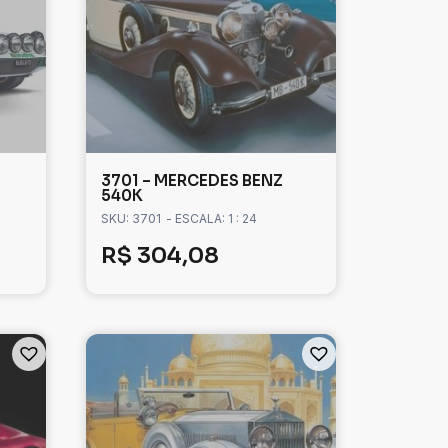
3701 – MERCEDES BENZ
540K
SKU: 3701
- ESCALA: 1 : 24
R$
304,08