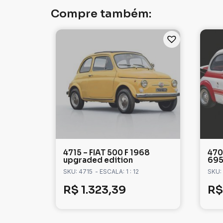
Compre também:
4715 – FIAT 500 F 1968
470
upgraded edition
695
SKU: 4715
- ESCALA: 1 : 12
SKU:
R$
1.323,39
R$