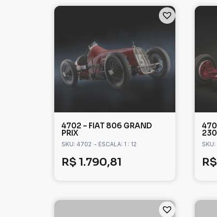
4702 – FIAT 806 GRAND
470
PRIX
230
SKU: 4702
- ESCALA: 1 : 12
SKU:
R$
1.790,81
R$