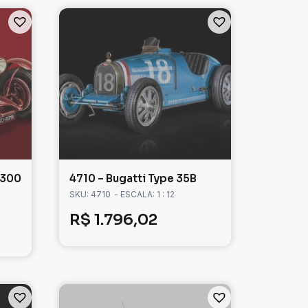
2300
4710 – Bugatti Type 35B
SKU: 4710
- ESCALA: 1 : 12
R$
1.796,02