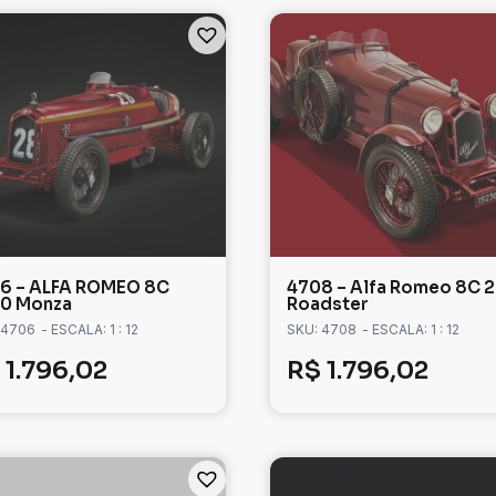
6 – ALFA ROMEO 8C
4708 – Alfa Romeo 8C 
0 Monza
Roadster
 4706
- ESCALA: 1 : 12
SKU: 4708
- ESCALA: 1 : 12
1.796,02
R$
1.796,02