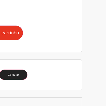
 carrinho
Calcular