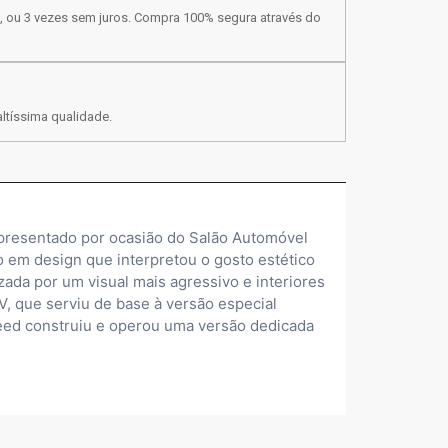
, ou 3 vezes sem juros. Compra 100% segura através do
ltíssima qualidade.
apresentado por ocasião do Salão Automóvel
o em design que interpretou o gosto estético
zada por um visual mais agressivo e interiores
, que serviu de base à versão especial
peed construiu e operou uma versão dedicada