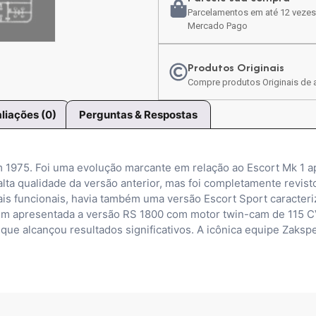
Parcelamentos em até 12 vezes
Mercado Pago
Produtos Originais
Compre produtos Originais de a
liações (0)
Perguntas & Respostas
m 1975. Foi uma evolução marcante em relação ao Escort Mk 1 
lta qualidade da versão anterior, mas foi completamente revist
ais funcionais, havia também uma versão Escort Sport caracteri
ém apresentada a versão RS 1800 com motor twin-cam de 115 CV
que alcançou resultados significativos. A icônica equipe Zaks