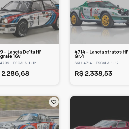
9 – Lancia Delta HF
4714 – Lancia stratos HF
egrale 16v
Gr.4
 4709
- ESCALA: 1 : 12
SKU: 4714
- ESCALA: 1 : 12
2.286,68
R$
2.338,53