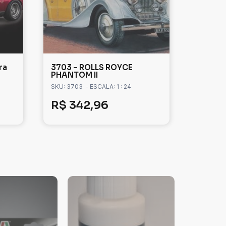
ra
3703 – ROLLS ROYCE
PHANTOM II
SKU: 3703
- ESCALA: 1 : 24
R$
342,96