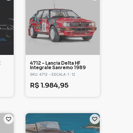
E
4712 – Lancia Delta HF
Integrale Sanremo 1989
SKU: 4712
- ESCALA: 1 : 12
R$
1.984,95