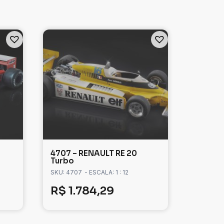
4707 – RENAULT RE 20
Turbo
SKU: 4707
- ESCALA: 1 : 12
R$
1.784,29