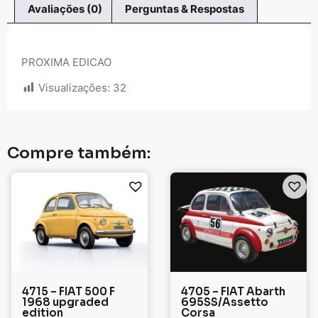
Avaliações (0)
Perguntas & Respostas
PROXIMA EDICAO
Visualizações:
32
Compre também:
4715 – FIAT 500 F
4705 – FIAT Abarth
1968 upgraded
695SS/Assetto
edition
Corsa