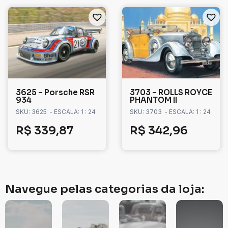
3625 – Porsche RSR
3703 – ROLLS ROYCE
934
PHANTOM II
SKU: 3625
- ESCALA: 1 : 24
SKU: 3703
- ESCALA: 1 : 24
R$
339,87
R$
342,96
Navegue pelas categorias da loja: