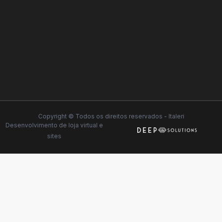
Copyright © Todos os direitos reservados - Italeri
Desenvolvimento de
loja virtual
e
sites