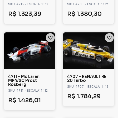
SKU: 4715
- ESCALA: 1 : 12
SKU: 4705
- ESCALA: 1 : 12
R$
1.323,39
R$
1.380,30
4711 – Mc Laren
4707 – RENAULT RE
MP4/2C Prost
20 Turbo
Rosberg
SKU: 4707
- ESCALA: 1 : 12
SKU: 4711
- ESCALA: 1 : 12
R$
1.784,29
R$
1.426,01