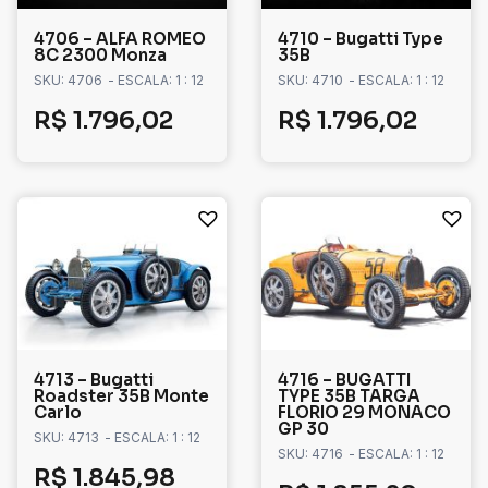
4706 – ALFA ROMEO
4710 – Bugatti Type
8C 2300 Monza
35B
SKU: 4706
- ESCALA: 1 : 12
SKU: 4710
- ESCALA: 1 : 12
R$
1.796,02
R$
1.796,02
4713 – Bugatti
4716 – BUGATTI
Roadster 35B Monte
TYPE 35B TARGA
Carlo
FLORIO 29 MONACO
GP 30
SKU: 4713
- ESCALA: 1 : 12
SKU: 4716
- ESCALA: 1 : 12
R$
1.845,98