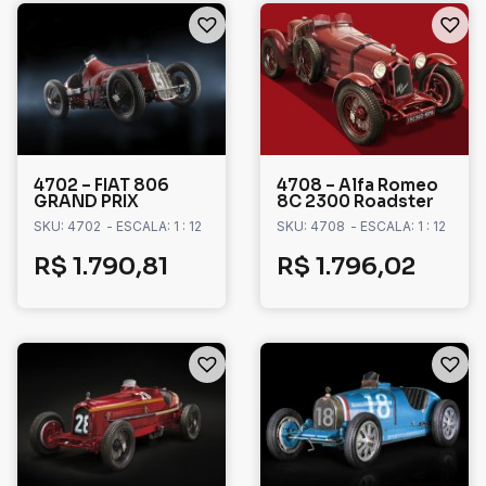
4702 – FIAT 806
4708 – Alfa Romeo
GRAND PRIX
8C 2300 Roadster
SKU: 4702
- ESCALA: 1 : 12
SKU: 4708
- ESCALA: 1 : 12
R$
1.790,81
R$
1.796,02