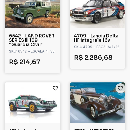
6542 – LAND ROVER
4709 – Lancia Delta
SERIES III 109
HF integrale 16v
“Guardia Civil”
SKU: 4709
- ESCALA: 1 : 12
SKU: 6542
- ESCALA: 1 : 35
R$
2.286,68
R$
214,67