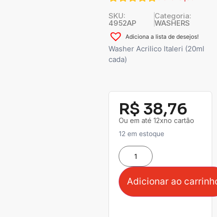
SKU:
Categoria:
4952AP
WASHERS
Adiciona a lista de desejos!
Washer Acrilico Italeri (20ml
cada)
R$
38,76
Ou em até 12xno cartão
12 em estoque
Adicionar ao carrinh