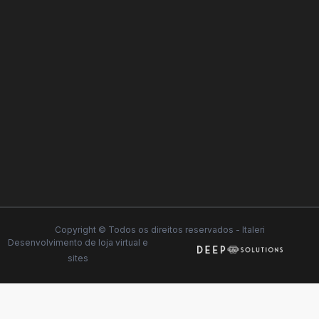
Copyright © Todos os direitos reservados - Italeri
Desenvolvimento de
loja virtual
e
sites