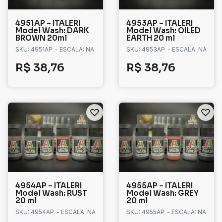
4951AP – ITALERI
4953AP – ITALERI
Model Wash: DARK
Model Wash: OILED
BROWN 20ml
EARTH 20 ml
SKU: 4951AP
- ESCALA: NA
SKU: 4953AP
- ESCALA: NA
R$
38,76
R$
38,76
4954AP – ITALERI
4955AP – ITALERI
Model Wash: RUST
Model Wash: GREY
20 ml
20 ml
SKU: 4954AP
- ESCALA: NA
SKU: 4955AP
- ESCALA: NA