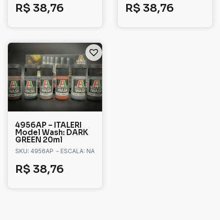
R$
38,76
R$
38,76
4956AP – ITALERI
Model Wash: DARK
GREEN 20ml
SKU: 4956AP
- ESCALA: NA
R$
38,76