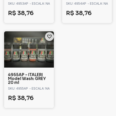
SKU: 4953AP
- ESCALA: NA
SKU: 4954AP
- ESCALA: NA
R$
38,76
R$
38,76
4955AP – ITALERI
Model Wash: GREY
20 ml
SKU: 4955AP
- ESCALA: NA
R$
38,76