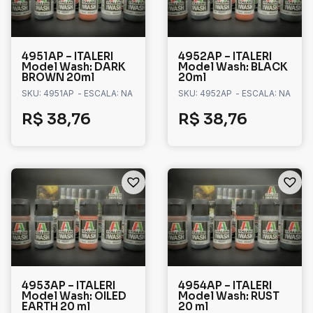
4951AP – ITALERI
4952AP – ITALERI
Model Wash: DARK
Model Wash: BLACK
BROWN 20ml
20ml
SKU: 4951AP
- ESCALA: NA
SKU: 4952AP
- ESCALA: NA
R$
38,76
R$
38,76
4953AP – ITALERI
4954AP – ITALERI
Model Wash: OILED
Model Wash: RUST
EARTH 20 ml
20 ml