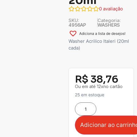
20ml
0
avaliação
SKU:
Categoria:
4956AP
WASHERS
Adiciona a lista de desejos!
Washer Acrilico Italeri (20ml
cada)
R$
38,76
Ou em até 12xno cartão
25 em estoque
Adicionar ao carrinh