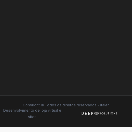
Copyright © Todos os direitos reservados - Italeri
Desenvolvimento de
loja virtual
e
sites