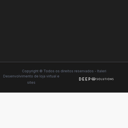
Copyright © Todos os direitos reservados - Italeri
Desenvolvimento de
loja virtual
e
sites