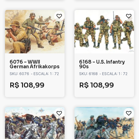
6076 – WWII
6168 – U.S. Infantry
German Afrikakorps
90s
SKU: 6076
- ESCALA: 1 : 72
SKU: 6168
- ESCALA: 1 : 72
R$
108,99
R$
108,99