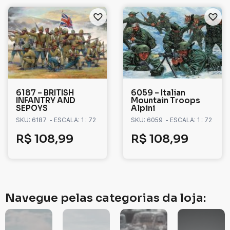
6187 – BRITISH
6059 – Italian
INFANTRY AND
Mountain Troops
SEPOYS
Alpini
SKU: 6187
- ESCALA: 1 : 72
SKU: 6059
- ESCALA: 1 : 72
R$
108,99
R$
108,99
Navegue pelas categorias da loja: