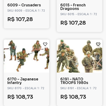
6009 – Crusaders
6015 – French
Dragoons
SKU: 6009
- ESCALA: 1 : 72
SKU: 6015
- ESCALA: 1 : 72
R$
107,28
R$
107,28
6170 – Japanese
6191 – NATO
Infantry
TROOPS 1980s
SKU: 6170
- ESCALA: 1 : 72
SKU: 6191
- ESCALA: 1 : 72
R$
108,73
R$
108,73