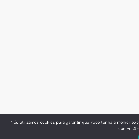
Nós utilizamos cookies para garantir que você tenha a melhor exp
que você e