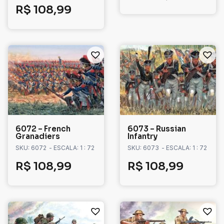
R$
108,99
6072 – French
6073 – Russian
Granadiers
Infantry
SKU: 6072
- ESCALA: 1 : 72
SKU: 6073
- ESCALA: 1 : 72
R$
108,99
R$
108,99