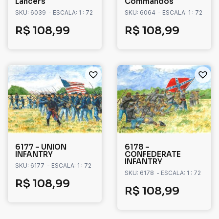
Lancers
Commandos
SKU: 6039
- ESCALA: 1 : 72
SKU: 6064
- ESCALA: 1 : 72
R$
108,99
R$
108,99
6177 – UNION
6178 –
INFANTRY
CONFEDERATE
INFANTRY
SKU: 6177
- ESCALA: 1 : 72
SKU: 6178
- ESCALA: 1 : 72
R$
108,99
R$
108,99