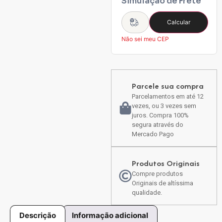
Simulação de Frete
Calcular
Não sei meu CEP
Parcele sua compra
Parcelamentos em até 12
vezes, ou 3 vezes sem
juros. Compra 100%
segura através do
Mercado Pago
Produtos Originais
Compre produtos
Originais de altíssima
qualidade.
Descrição
Informação adicional