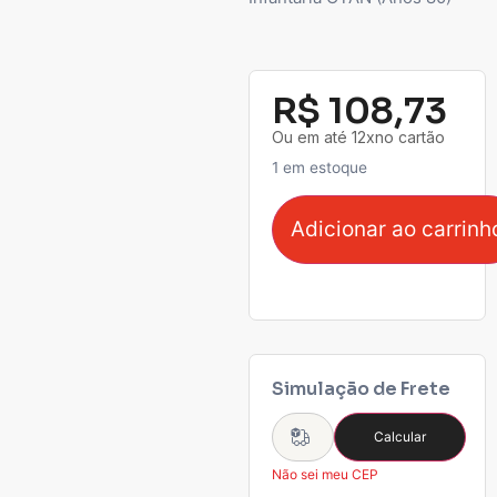
R$
108,73
Ou em até 12xno cartão
1 em estoque
Adicionar ao carrinh
Simulação de Frete
Calcular
Não sei meu CEP