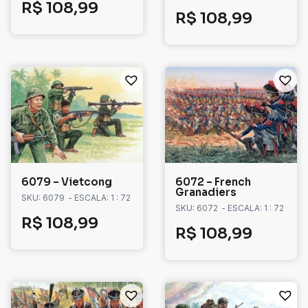
R$
108,99
R$
108,99
6079 – Vietcong
6072 – French
Granadiers
SKU: 6079
- ESCALA: 1 : 72
SKU: 6072
- ESCALA: 1 : 72
R$
108,99
R$
108,99