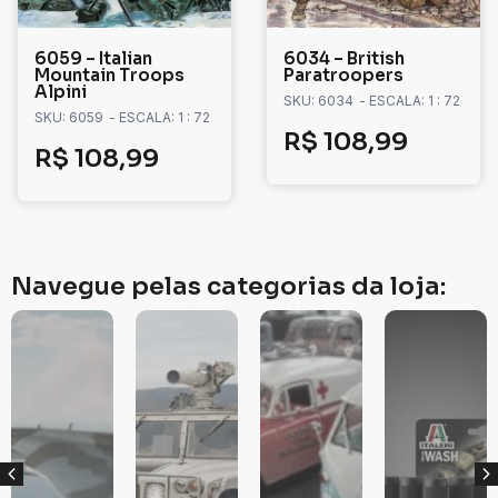
6059 – Italian
6034 – British
Mountain Troops
Paratroopers
Alpini
SKU: 6034
- ESCALA: 1 : 72
SKU: 6059
- ESCALA: 1 : 72
R$
108,99
R$
108,99
Navegue pelas categorias da loja: