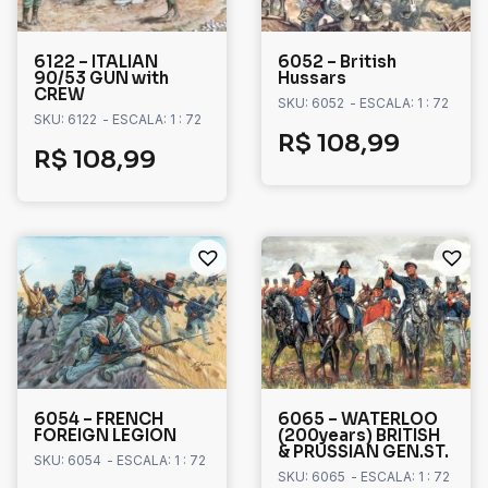
6122 – ITALIAN
6052 – British
90/53 GUN with
Hussars
CREW
SKU: 6052
- ESCALA: 1 : 72
SKU: 6122
- ESCALA: 1 : 72
R$
108,99
R$
108,99
6054 – FRENCH
6065 – WATERLOO
FOREIGN LEGION
(200years) BRITISH
& PRUSSIAN GEN.ST.
SKU: 6054
- ESCALA: 1 : 72
SKU: 6065
- ESCALA: 1 : 72