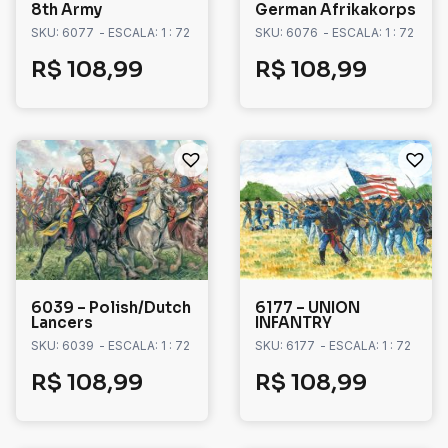
8th Army
German Afrikakorps
SKU: 6077
- ESCALA: 1 : 72
SKU: 6076
- ESCALA: 1 : 72
R$
108,99
R$
108,99
6039 – Polish/Dutch
6177 – UNION
Lancers
INFANTRY
SKU: 6039
- ESCALA: 1 : 72
SKU: 6177
- ESCALA: 1 : 72
R$
108,99
R$
108,99