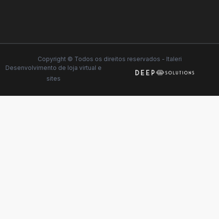
Copyright © Todos os direitos reservados - Italeri
Desenvolvimento de
loja virtual
e
sites