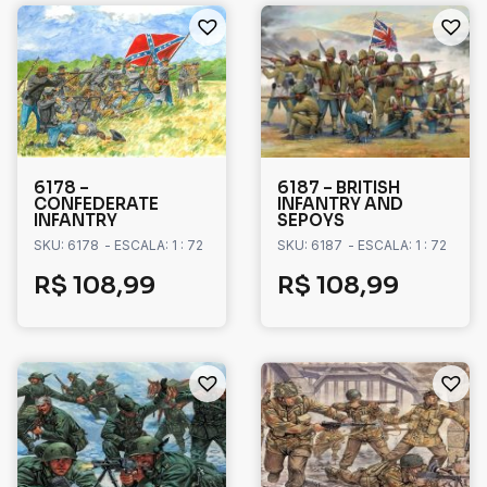
6178 –
6187 – BRITISH
CONFEDERATE
INFANTRY AND
INFANTRY
SEPOYS
SKU: 6178
- ESCALA: 1 : 72
SKU: 6187
- ESCALA: 1 : 72
R$
108,99
R$
108,99