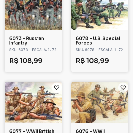
6073 – Russian
6078 – U.S. Special
Infantry
Forces
SKU: 6073
- ESCALA: 1 : 72
SKU: 6078
- ESCALA: 1 : 72
R$
108,99
R$
108,99
6077 – WWII British
6076 – WWII