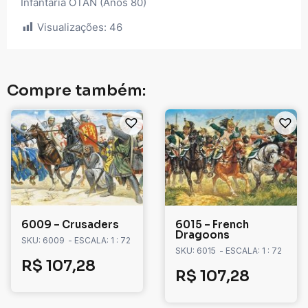
Infantaria OTAN (Anos 80)
Visualizações:
46
Compre também:
6009 – Crusaders
6015 – French
Dragoons
SKU: 6009
- ESCALA: 1 : 72
SKU: 6015
- ESCALA: 1 : 72
R$
107,28
R$
107,28