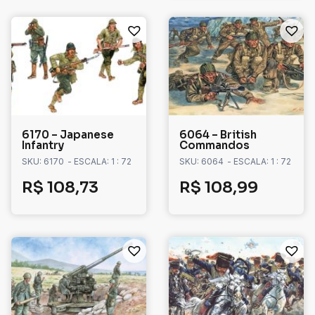
6170 – Japanese
6064 – British
Infantry
Commandos
SKU: 6170
- ESCALA: 1 : 72
SKU: 6064
- ESCALA: 1 : 72
R$
108,73
R$
108,99