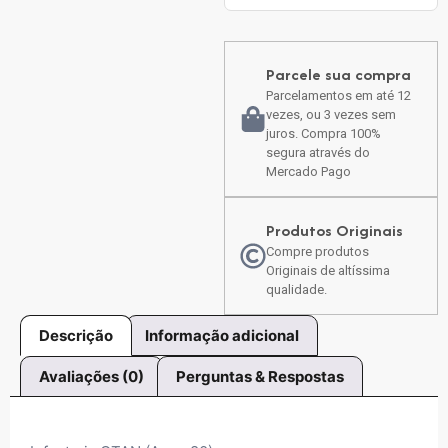
Parcele sua compra
Parcelamentos em até 12
vezes, ou 3 vezes sem
juros. Compra 100%
segura através do
Mercado Pago
Produtos Originais
Compre produtos
Originais de altíssima
qualidade.
Descrição
Informação adicional
Avaliações (0)
Perguntas & Respostas