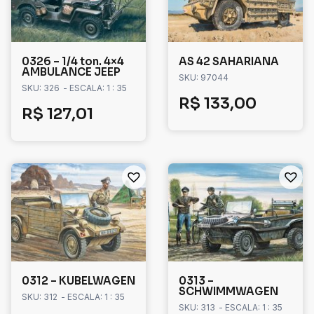
0326 – 1/4 ton. 4×4
AS 42 SAHARIANA
AMBULANCE JEEP
SKU: 97044
SKU: 326
- ESCALA: 1 : 35
R$
133,00
R$
127,01
0312 – KUBELWAGEN
0313 –
SCHWIMMWAGEN
SKU: 312
- ESCALA: 1 : 35
SKU: 313
- ESCALA: 1 : 35