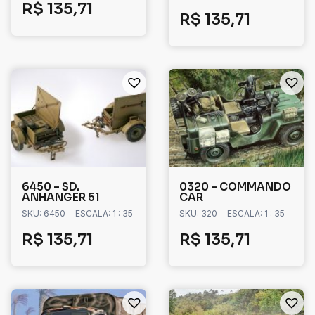
R$
135,71
R$
135,71
6450 – SD.
0320 – COMMANDO
ANHANGER 51
CAR
SKU: 6450
- ESCALA: 1 : 35
SKU: 320
- ESCALA: 1 : 35
R$
135,71
R$
135,71