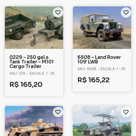
0229 – 250 gal.s
6508 – Land Rover
Tank Trailer – M101
109’ LWB
Cargo Trailer
SKU: 6508
- ESCALA: 1 : 35
SKU: 229
- ESCALA: 1 : 35
R$
165,22
R$
165,20