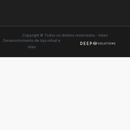
Copyright © Todos os direitos reservados - Italeri
Desenvolvimento de
loja virtual
e
sites