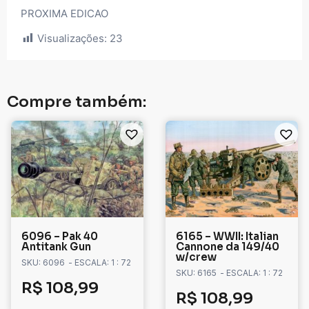
PROXIMA EDICAO
Visualizações:
23
Compre também:
6096 – Pak 40
6165 – WWII: Italian
Antitank Gun
Cannone da 149/40
w/crew
SKU: 6096
- ESCALA: 1 : 72
SKU: 6165
- ESCALA: 1 : 72
R$
108,99
R$
108,99