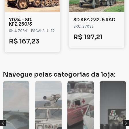
7034 – SD.
SD.KFZ. 232. 6 RAD
KFZ.250/3
SKU: 97032
SKU: 7034
- ESCALA: 1 : 72
R$
197,21
R$
167,23
Navegue pelas categorias da loja: