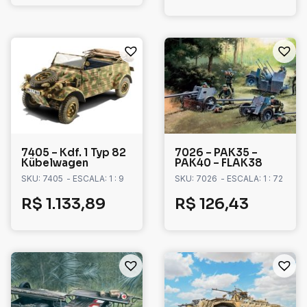
7405 – Kdf. 1 Typ 82
7026 – PAK35 –
Kübelwagen
PAK40 – FLAK38
SKU: 7405
- ESCALA: 1 : 9
SKU: 7026
- ESCALA: 1 : 72
R$
1.133,89
R$
126,43