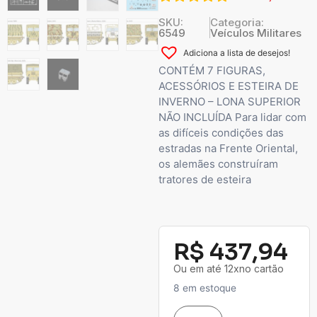
SKU:
Categoria:
6549
Veículos Militares
Adiciona a lista de desejos!
CONTÉM 7 FIGURAS,
ACESSÓRIOS E ESTEIRA DE
INVERNO – LONA SUPERIOR
NÃO INCLUÍDA Para lidar com
as difíceis condições das
estradas na Frente Oriental,
os alemães construíram
tratores de esteira
R$
437,94
Ou em até 12xno cartão
8 em estoque