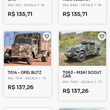
SKU: 320
- ESCALA: 1 : 35
SKU: 6450
- ESCALA: 1 : 35
R$
135,71
R$
135,71
7014 – OPEL BLITZ
7063 – M3A1 SCOUT
CAR
SKU: 7014
- ESCALA: 1 : 72
SKU: 7063
- ESCALA: 1 : 72
R$
137,26
R$
137,26