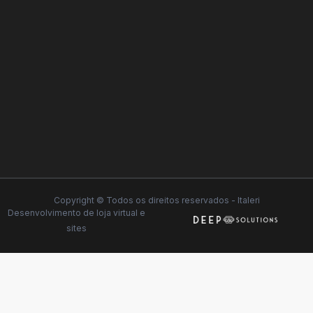
Copyright © Todos os direitos reservados - Italeri
Desenvolvimento de
loja virtual
e
sites