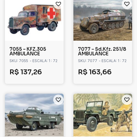
7055 – KFZ.305
7077 – Sd.Kfz. 251/8
AMBULANCE
AMBULANCE
SKU: 7055
- ESCALA: 1 : 72
SKU: 7077
- ESCALA: 1 : 72
R$
137,26
R$
163,66