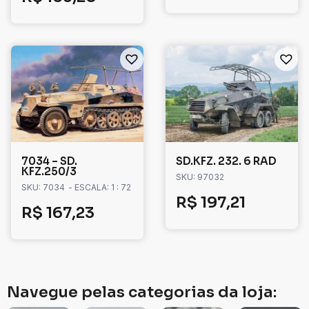
7034 – SD.
SD.KFZ. 232. 6 RAD
KFZ.250/3
SKU: 97032
SKU: 7034
- ESCALA: 1 : 72
R$
197,21
R$
167,23
Navegue pelas categorias da loja: