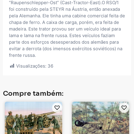
“Raupenschlepper-Ost” (Cast-Tractor-East).O RSO/1
foi construído pela STEYR na Áustria, então anexada
pela Alemanha. Ele tinha uma cabine comercial feita de
chapa de ferro. A caixa de carga, porém, era feita de
madeira. Este trator provou ser um veículo ideal para
lama e lama na frente russa. Estes veículos faziam
parte dos esforços desesperados dos alemães para
evitar a derrota (dos imensos exércitos soviéticos) na
frente russa.
Visualizações:
36
Compre também: