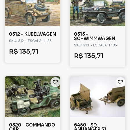
0312 – KUBELWAGEN
0313 –
SCHWIMMWAGEN
SKU: 312
- ESCALA: 1 : 35
SKU: 313
- ESCALA: 1 : 35
R$
135,71
R$
135,71
0320 – COMMANDO
6450 – SD.
CAR
ANHANGER 51