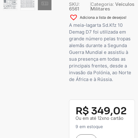
SKU:
Categoria:
Veículos
6561
Militares
Adiciona a lista de desejos!
A meia-lagarta Sd.Kfz 10
Demag D7 foi utilizada em
grande número pelas tropas
alemãs durante a Segunda
Guerra Mundial e assistiu à
sua presença em todas as
principais frentes, desde a
invasão da Polónia, ao Norte
de África e à Rússia.
R$
349,02
Ou em até 12xno cartão
9 em estoque