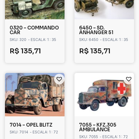
0320 – COMMANDO
6450 – SD.
CAR
ANHANGER 51
SKU: 320
- ESCALA: 1 : 35
SKU: 6450
- ESCALA: 1 : 35
R$
135,71
R$
135,71
7014 – OPEL BLITZ
7055 – KFZ.305
AMBULANCE
SKU: 7014
- ESCALA: 1 : 72
SKU: 7055
- ESCALA: 1 : 72