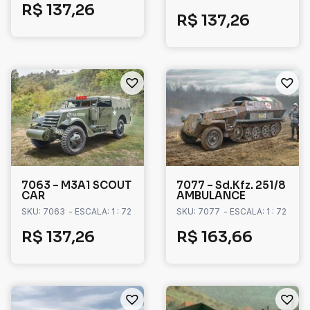
R$
137,26
R$
137,26
7063 – M3A1 SCOUT
7077 – Sd.Kfz. 251/8
CAR
AMBULANCE
SKU: 7063
- ESCALA: 1 : 72
SKU: 7077
- ESCALA: 1 : 72
R$
137,26
R$
163,66