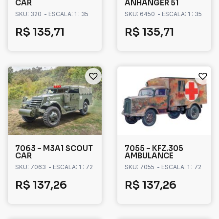
CAR
ANHANGER 51
SKU: 320
- ESCALA: 1 : 35
SKU: 6450
- ESCALA: 1 : 35
R$
135,71
R$
135,71
7063 – M3A1 SCOUT
7055 – KFZ.305
CAR
AMBULANCE
SKU: 7063
- ESCALA: 1 : 72
SKU: 7055
- ESCALA: 1 : 72
R$
137,26
R$
137,26