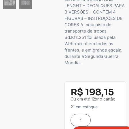
LENGHT – DECALQUES PARA
3 VERSÕES – CONTÉM 4
FIGURAS – INSTRUÇÕES DE
CORES A meia pista de
transporte de tropas
Sd.Kfz.251 foi usada pela
Wehrmacht em todas as
frentes, e em grande escala,
durante a Segunda Guerra
Mundial.
R$
198,15
Ou em até 12xno cartão
21 em estoque