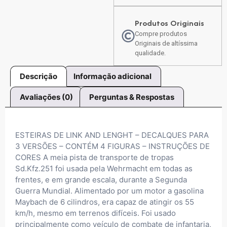
Produtos Originais
Compre produtos
Originais de altíssima
qualidade.
Descrição
Informação adicional
Avaliações (0)
Perguntas & Respostas
ESTEIRAS DE LINK AND LENGHT – DECALQUES PARA
3 VERSÕES – CONTÉM 4 FIGURAS – INSTRUÇÕES DE
CORES A meia pista de transporte de tropas
Sd.Kfz.251 foi usada pela Wehrmacht em todas as
frentes, e em grande escala, durante a Segunda
Guerra Mundial. Alimentado por um motor a gasolina
Maybach de 6 cilindros, era capaz de atingir os 55
km/h, mesmo em terrenos difíceis. Foi usado
principalmente como veículo de combate de infantaria,