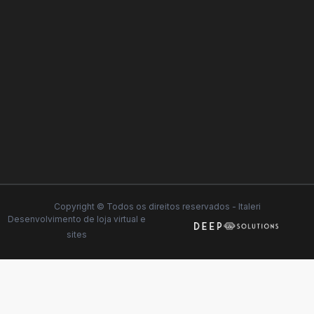
Copyright © Todos os direitos reservados - Italeri
Desenvolvimento de
loja virtual
e
sites