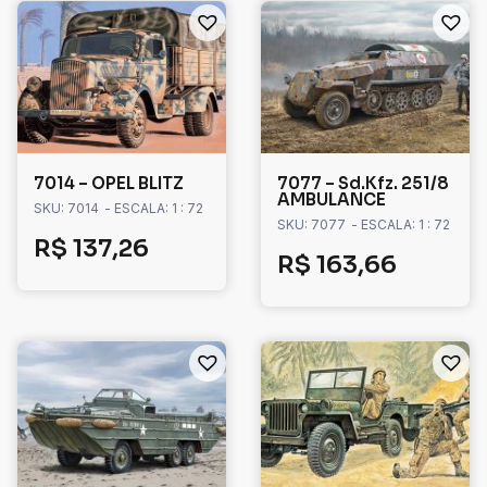
7014 – OPEL BLITZ
7077 – Sd.Kfz. 251/8
AMBULANCE
SKU: 7014
- ESCALA: 1 : 72
SKU: 7077
- ESCALA: 1 : 72
R$
137,26
R$
163,66