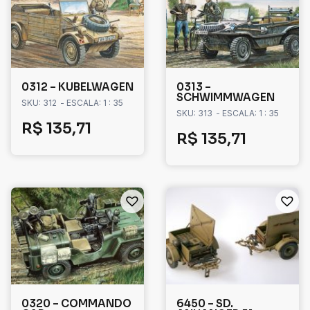
0312 – KUBELWAGEN
0313 –
SCHWIMMWAGEN
SKU: 312
- ESCALA: 1 : 35
SKU: 313
- ESCALA: 1 : 35
R$
135,71
R$
135,71
0320 – COMMANDO
6450 – SD.