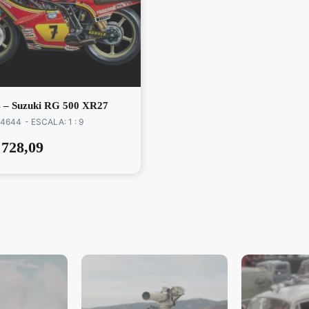
 – Suzuki RG 500 XR27
 4644
- ESCALA: 1 : 9
728,09