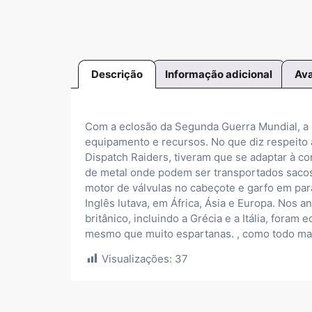
Descrição
Informação adicional
Ava
Com a eclosão da Segunda Guerra Mundial, a G
equipamento e recursos. No que diz respeito 
Dispatch Raiders, tiveram que se adaptar à co
de metal onde podem ser transportados saco
motor de válvulas no cabeçote e garfo em pa
Inglês lutava, em África, Ásia e Europa. Nos 
britânico, incluindo a Grécia e a Itália, for
mesmo que muito espartanas. , como todo mat
Visualizações:
37