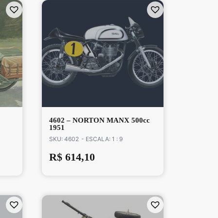
4602 – NORTON MANX 500cc
1951
SKU: 4602
- ESCALA: 1 : 9
R$
614,10