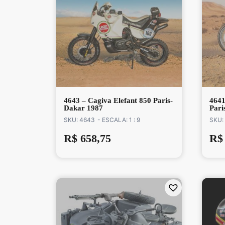
4643 – Cagiva Elefant 850 Paris-
4641
Dakar 1987
Pari
SKU: 4643
- ESCALA: 1 : 9
SKU:
R$
658,75
R$