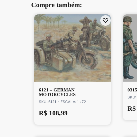
Compre também:
6121 – GERMAN
0315
MOTORCYCLES
SKU:
SKU: 6121
- ESCALA: 1 : 72
R$
R$
108,99