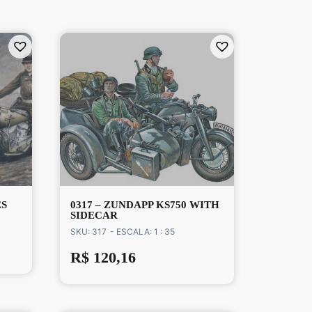
ES
0317 – ZUNDAPP KS750 WITH
SIDECAR
SKU: 317
- ESCALA: 1 : 35
R$
120,16