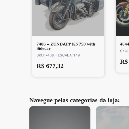
7406 – ZUNDAPP KS 750 with
4644
Sidecar
SKU:
SKU: 7406
- ESCALA: 1 : 9
R$
R$
677,32
Navegue pelas categorias da loja: