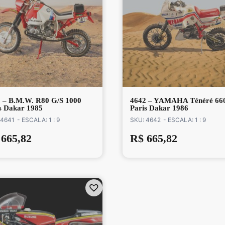
 – B.M.W. R80 G/S 1000
4642 – YAMAHA Ténéré 66
s Dakar 1985
Paris Dakar 1986
 4641
- ESCALA: 1 : 9
SKU: 4642
- ESCALA: 1 : 9
665,82
R$
665,82