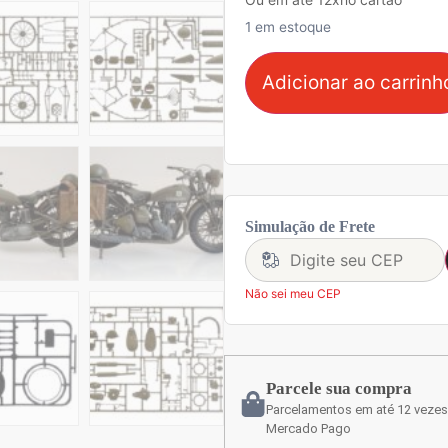
1 em estoque
Adicionar ao carrinh
Simulação de Frete
Não sei meu CEP
Parcele sua compra
Parcelamentos em até 12 vezes
Mercado Pago