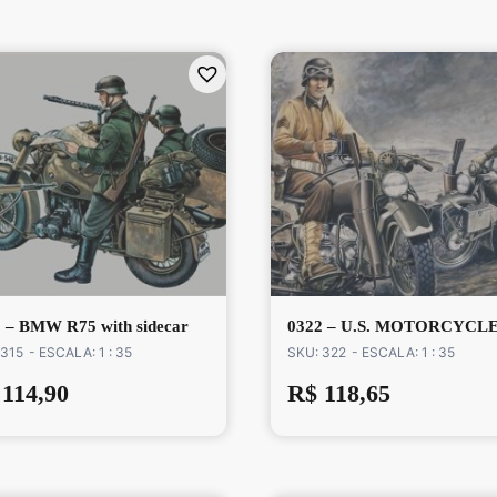
 – BMW R75 with sidecar
0322 – U.S. MOTORCYCL
 315
- ESCALA: 1 : 35
SKU: 322
- ESCALA: 1 : 35
114,90
R$
118,65