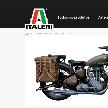
Todos os produtos
Categ
INÍCIO
/
MOTO
/ 7402 – TRIUMPH 3HW