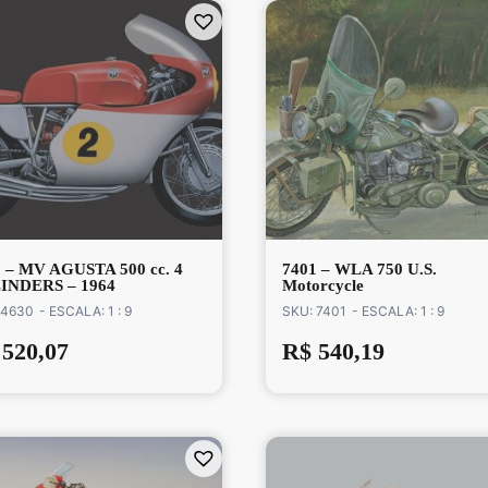
 – MV AGUSTA 500 cc. 4
7401 – WLA 750 U.S.
INDERS – 1964
Motorcycle
 4630
- ESCALA: 1 : 9
SKU: 7401
- ESCALA: 1 : 9
520,07
R$
540,19