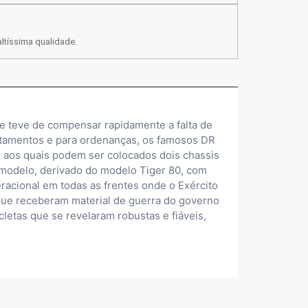
ltíssima qualidade.
e teve de compensar rapidamente a falta de
artamentos e para ordenanças, os famosos DR
r, aos quais podem ser colocados dois chassis
modelo, derivado do modelo Tiger 80, com
acional em todas as frentes onde o Exército
s que receberam material de guerra do governo
cletas que se revelaram robustas e fiáveis,