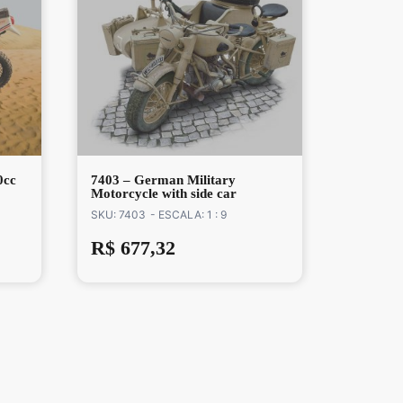
0cc
7403 – German Military
Motorcycle with side car
SKU: 7403
- ESCALA: 1 : 9
R$
677,32