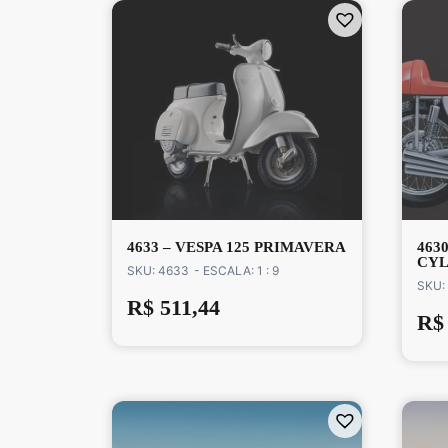
4633 – VESPA 125 PRIMAVERA
4630
CYL
SKU: 4633
- ESCALA: 1 : 9
SKU:
R$
511,44
R$