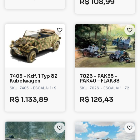
R$
108,99
7405 – Kdf. 1 Typ 82
7026 – PAK35 –
Kübelwagen
PAK40 – FLAK38
SKU: 7405
- ESCALA: 1 : 9
SKU: 7026
- ESCALA: 1 : 72
R$
1.133,89
R$
126,43