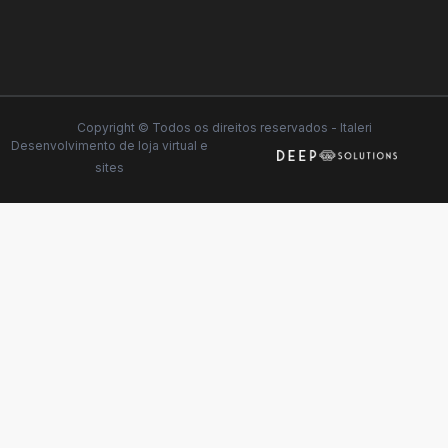
Copyright © Todos os direitos reservados - Italeri
Desenvolvimento de
loja virtual
e
sites