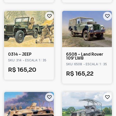
0314 – JEEP
6508 – Land Rover
109’ LWB
SKU: 314
- ESCALA: 1 : 35
SKU: 6508
- ESCALA: 1 : 35
R$
165,20
R$
165,22