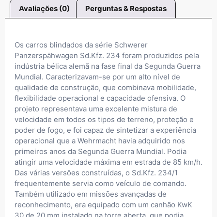
Avaliações (0)
Perguntas & Respostas
Os carros blindados da série Schwerer
Panzerspähwagen Sd.Kfz. 234 foram produzidos pela
indústria bélica alemã na fase final da Segunda Guerra
Mundial. Caracterizavam-se por um alto nível de
qualidade de construção, que combinava mobilidade,
flexibilidade operacional e capacidade ofensiva. O
projeto representava uma excelente mistura de
velocidade em todos os tipos de terreno, proteção e
poder de fogo, e foi capaz de sintetizar a experiência
operacional que a Wehrmacht havia adquirido nos
primeiros anos da Segunda Guerra Mundial. Podia
atingir uma velocidade máxima em estrada de 85 km/h.
Das várias versões construídas, o Sd.Kfz. 234/1
frequentemente servia como veículo de comando.
Também utilizado em missões avançadas de
reconhecimento, era equipado com um canhão KwK
30 de 20 mm instalado na torre aberta, que podia