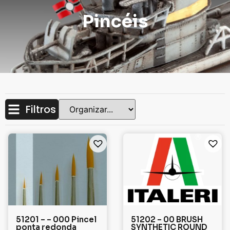
Pincéis
Filtros
51201 – – 000 Pincel
51202 – 00 BRUSH
ponta redonda
SYNTHETIC ROUND