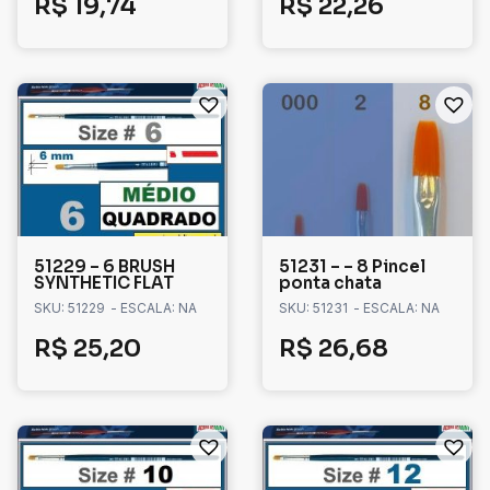
R$
19,74
R$
22,26
51229 – 6 BRUSH
51231 – – 8 Pincel
SYNTHETIC FLAT
ponta chata
SKU: 51229
- ESCALA: NA
SKU: 51231
- ESCALA: NA
R$
25,20
R$
26,68