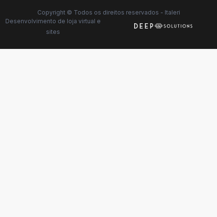
Copyright © Todos os direitos reservados - Italeri
Desenvolvimento de
loja virtual
e
sites