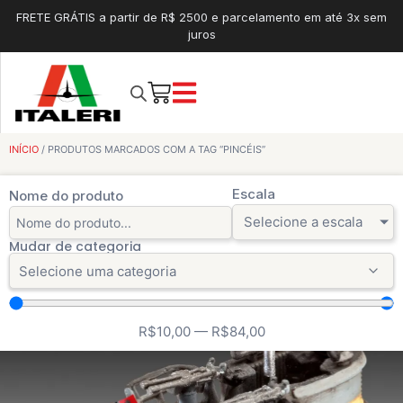
FRETE GRÁTIS a partir de R$ 2500 e parcelamento em até 3x sem
juros
INÍCIO
/ PRODUTOS MARCADOS COM A TAG “PINCÉIS”
Escala
Nome do produto
Selecione a escala
Mudar de categoria
R$
10,00
—
R$
84,00