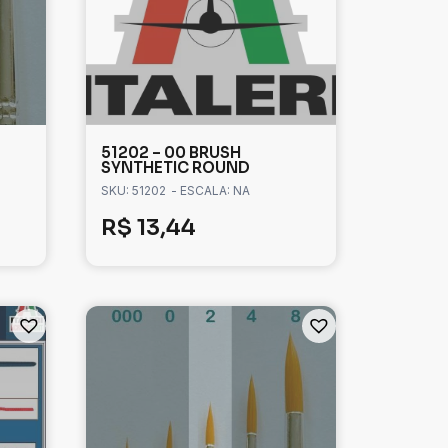
51202 – 00 BRUSH
SYNTHETIC ROUND
SKU: 51202
- ESCALA: NA
R$
13,44