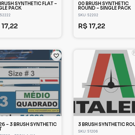
BRUSH SYNTHETIC FLAT –
00 BRUSH SYNTHETIC
GLE PACK
ROUND – SINGLE PACK
 52222
SKU: 52202
17,22
R$
17,22
26 – 3 BRUSH SYNTHETIC
3 BRUSH SYNTHETIC RO
T
SKU: 51206