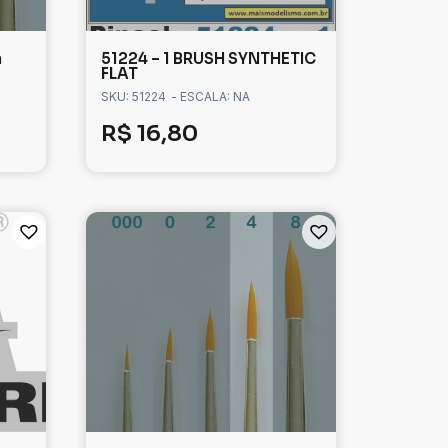
a
51224 – 1 BRUSH SYNTHETIC
FLAT
SKU: 51224
- ESCALA: NA
R$
16,80