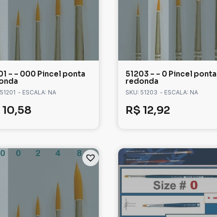
01 – – 000 Pincel ponta
51203 – – 0 Pincel ponta
onda
redonda
 51201
- ESCALA: NA
SKU: 51203
- ESCALA: NA
10,58
R$
12,92