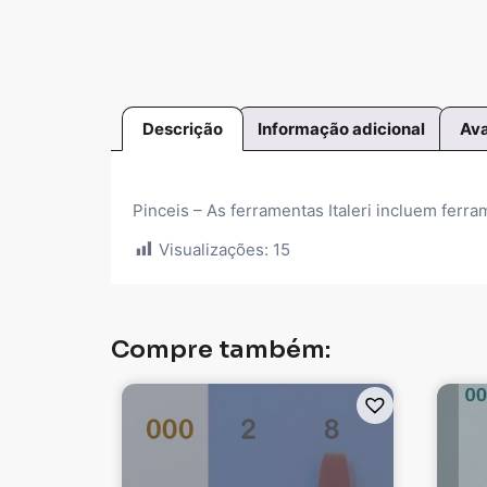
Descrição
Informação adicional
Ava
Pinceis – As ferramentas Italeri incluem ferr
Visualizações:
15
Compre também: