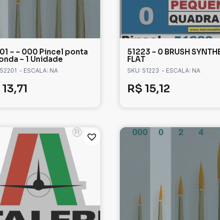
01 – – 000 Pincel ponta
51223 – 0 BRUSH SYNTH
onda – 1 Unidade
FLAT
 52201
- ESCALA: NA
SKU: 51223
- ESCALA: NA
13,71
R$
15,12