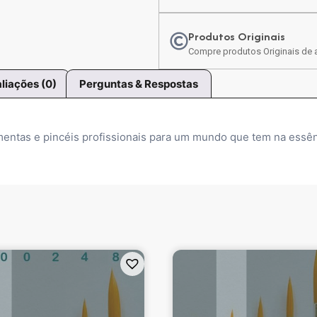
Produtos Originais
Compre produtos Originais de a
liações (0)
Perguntas & Respostas
amentas e pincéis profissionais para um mundo que tem na essên