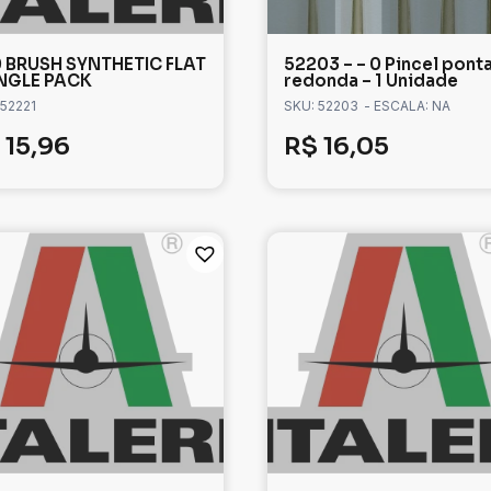
 BRUSH SYNTHETIC FLAT
52203 – – 0 Pincel pont
INGLE PACK
redonda – 1 Unidade
 52221
SKU: 52203
- ESCALA: NA
15,96
R$
16,05