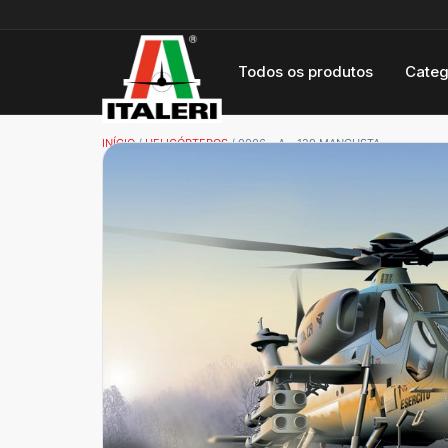
Todos os produtos
Categ
INÍCIO
/
HELICÓPTEROS
/ 0006 – A – 129 MANGUSTA