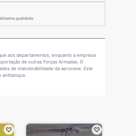
ltíssima qualidade.
regue aos departamentos, enquanto a empresa
xportação de outras Forças Armadas. O
idades de manobrabilidade da aeronave. Este
 antitanque.