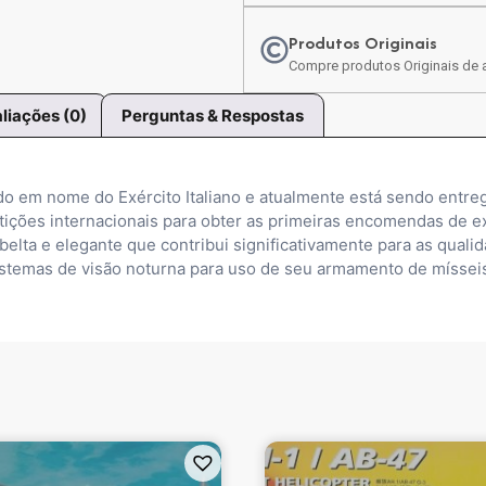
Produtos Originais
Compre produtos Originais de a
liações (0)
Perguntas & Respostas
ído em nome do Exército Italiano e atualmente está sendo ent
tições internacionais para obter as primeiras encomendas de e
belta e elegante que contribui significativamente para as qual
istemas de visão noturna para uso de seu armamento de mísseis