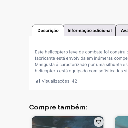
Descrição
Informação adicional
Ava
Este helicóptero leve de combate foi constru
fabricante está envolvida em inúmeras compe
Mangusta é caracterizado por uma silhueta es
helicóptero está equipado com sofisticados s
Visualizações:
42
Compre também: