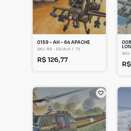
0159 – AH – 64 APACHE
008
LO
SKU: 159
- ESCALA: 1 : 72
SKU:
R$
126,77
R$