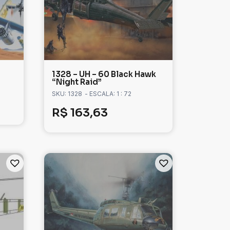
1328 – UH – 60 Black Hawk
“Night Raid”
SKU: 1328
- ESCALA: 1 : 72
R$
163,63