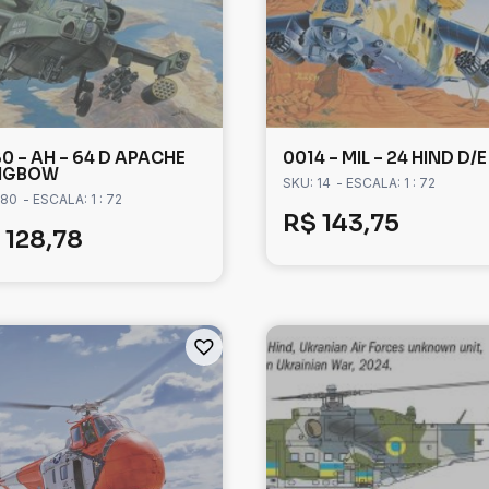
0 – AH – 64 D APACHE
0014 – MIL – 24 HIND D/E
NGBOW
SKU: 14
- ESCALA: 1 : 72
 80
- ESCALA: 1 : 72
R$
143,75
128,78