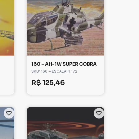
160 – AH-1W SUPER COBRA
SKU: 160
- ESCALA: 1 : 72
R$
125,46