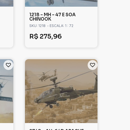
1218 – MH – 47 E SOA
CHINOOK
SKU: 1218
- ESCALA: 1 : 72
R$
275,96