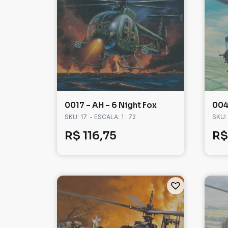
0017 – AH – 6 Night Fox
004
SKU: 17
- ESCALA: 1 : 72
SKU:
R$
116,75
R$