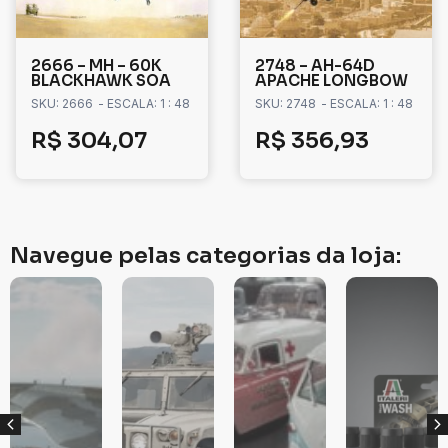
2666 – MH – 60K
2748 – AH-64D
BLACKHAWK SOA
APACHE LONGBOW
SKU: 2666
- ESCALA: 1 : 48
SKU: 2748
- ESCALA: 1 : 48
R$
304,07
R$
356,93
Navegue pelas categorias da loja: