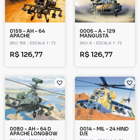
0159 – AH – 64
0006 – A – 129
APACHE
MANGUSTA
SKU: 159
- ESCALA: 1 : 72
SKU: 6
- ESCALA: 1 : 72
R$
126,77
R$
126,77
0080 – AH – 64 D
0014 – MIL – 24 HIND
APACHE LONGBOW
D/E