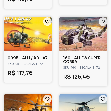
0095 – AH.1 / AB – 47
160 – AH-1W SUPER
COBRA
SKU: 95
- ESCALA: 1 : 72
SKU: 160
- ESCALA: 1 : 72
R$
117,76
R$
125,46