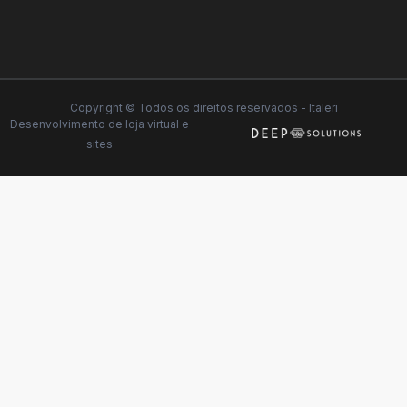
Copyright © Todos os direitos reservados - Italeri
Desenvolvimento de
loja virtual
e
sites