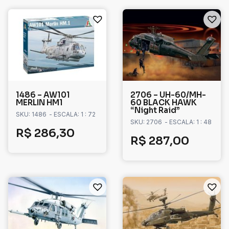
1486 – AW101
2706 – UH-60/MH-
MERLIN HM1
60 BLACK HAWK
“Night Raid”
SKU: 1486
- ESCALA: 1 : 72
SKU: 2706
- ESCALA: 1 : 48
R$
286,30
R$
287,00