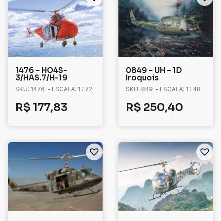
1476 – HO4S-
0849 – UH – 1D
3/HAS.7/H-19
Iroquois
SKU: 1476
- ESCALA: 1 : 72
SKU: 849
- ESCALA: 1 : 48
R$
177,83
R$
250,40