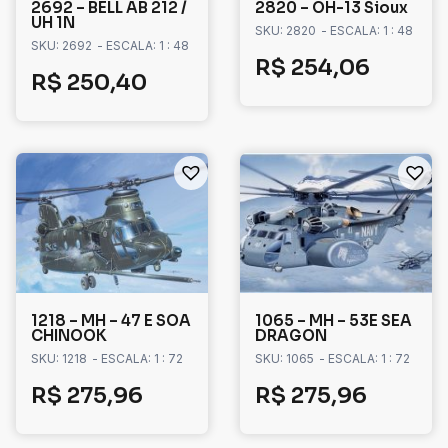
2692 – BELL AB 212 /
2820 – OH-13 Sioux
UH 1N
SKU: 2820
- ESCALA: 1 : 48
SKU: 2692
- ESCALA: 1 : 48
R$
254,06
R$
250,40
1218 – MH – 47 E SOA
1065 – MH – 53E SEA
CHINOOK
DRAGON
SKU: 1218
- ESCALA: 1 : 72
SKU: 1065
- ESCALA: 1 : 72
R$
275,96
R$
275,96