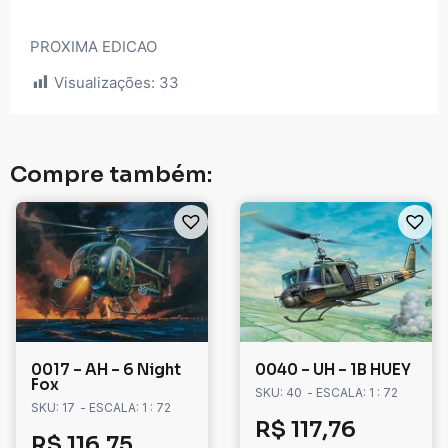
PROXIMA EDICAO
Visualizações:
33
Compre também:
0017 – AH – 6 Night
0040 – UH – 1B HUEY
Fox
SKU: 40
- ESCALA: 1 : 72
SKU: 17
- ESCALA: 1 : 72
R$
117,76
R$
116,75