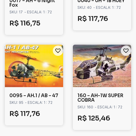
0017 – AH – 6 Night
0040 – UH – 1B HUEY
Fox
SKU: 40
- ESCALA: 1 : 72
SKU: 17
- ESCALA: 1 : 72
R$
117,76
R$
116,75
0095 – AH.1 / AB – 47
160 – AH-1W SUPER
COBRA
SKU: 95
- ESCALA: 1 : 72
SKU: 160
- ESCALA: 1 : 72
R$
117,76
R$
125,46