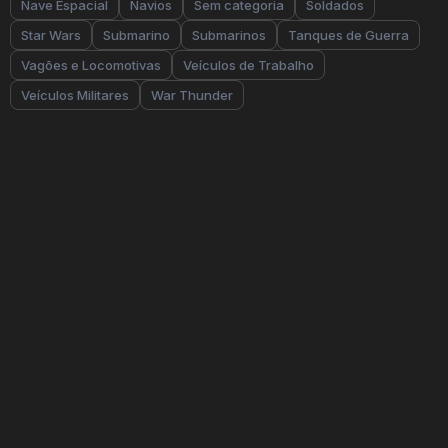
Nave Espacial
Navios
Sem categoria
Soldados
Star Wars
Submarino
Submarinos
Tanques de Guerra
Vagões e Locomotivas
Veículos de Trabalho
Veículos Militares
War Thunder