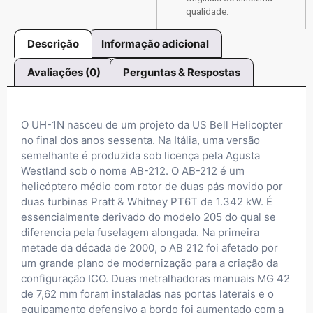
qualidade.
Descrição
Informação adicional
Avaliações (0)
Perguntas & Respostas
O UH-1N nasceu de um projeto da US Bell Helicopter
no final dos anos sessenta. Na Itália, uma versão
semelhante é produzida sob licença pela Agusta
Westland sob o nome AB-212. O AB-212 é um
helicóptero médio com rotor de duas pás movido por
duas turbinas Pratt & Whitney PT6T de 1.342 kW. É
essencialmente derivado do modelo 205 do qual se
diferencia pela fuselagem alongada. Na primeira
metade da década de 2000, o AB 212 foi afetado por
um grande plano de modernização para a criação da
configuração ICO. Duas metralhadoras manuais MG 42
de 7,62 mm foram instaladas nas portas laterais e o
equipamento defensivo a bordo foi aumentado com a