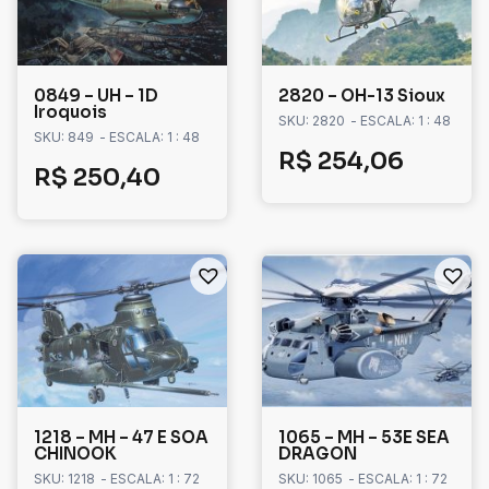
0849 – UH – 1D
2820 – OH-13 Sioux
Iroquois
SKU: 2820
- ESCALA: 1 : 48
SKU: 849
- ESCALA: 1 : 48
R$
254,06
R$
250,40
1218 – MH – 47 E SOA
1065 – MH – 53E SEA
CHINOOK
DRAGON
SKU: 1218
- ESCALA: 1 : 72
SKU: 1065
- ESCALA: 1 : 72