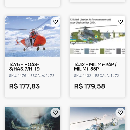
1476 – HO4S-
1432 – MIL Mi-24P /
3/HAS.7/H-19
MIL Mi-35P
SKU: 1476
- ESCALA: 1 : 72
SKU: 1432
- ESCALA: 1 : 72
R$
177,83
R$
179,58