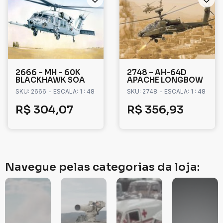
2666 – MH – 60K
2748 – AH-64D
BLACKHAWK SOA
APACHE LONGBOW
SKU: 2666
- ESCALA: 1 : 48
SKU: 2748
- ESCALA: 1 : 48
R$
304,07
R$
356,93
Navegue pelas categorias da loja: