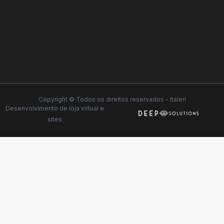
Copyright © Todos os direitos reservados - Italeri
Desenvolvimento de
loja virtual
e
sites