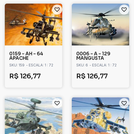
0159 – AH – 64
0006 – A – 129
APACHE
MANGUSTA
SKU: 159
- ESCALA: 1 : 72
SKU: 6
- ESCALA: 1 : 72
R$
126,77
R$
126,77