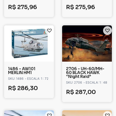
R$
275,96
R$
275,96
1486 – AW101
2706 – UH-60/MH-
MERLIN HM1
60 BLACK HAWK
“Night Raid”
SKU: 1486
- ESCALA: 1 : 72
SKU: 2706
- ESCALA: 1 : 48
R$
286,30
R$
287,00